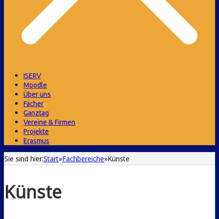
ISERV
Moodle
Über uns
Fächer
Ganztag
Vereine & Firmen
Projekte
Erasmus
Sie sind hier:
Start
»
Fachbereiche
»
Künste
Künste