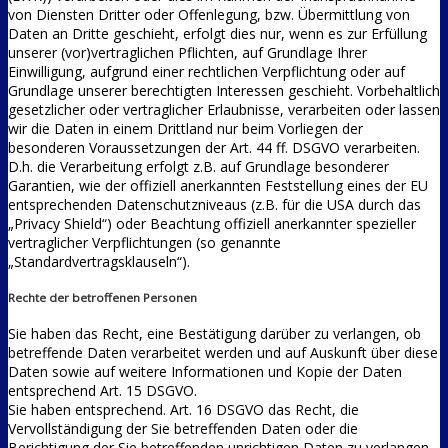
von Diensten Dritter oder Offenlegung, bzw. Übermittlung von
Daten an Dritte geschieht, erfolgt dies nur, wenn es zur Erfüllung
unserer (vor)vertraglichen Pflichten, auf Grundlage Ihrer
Einwilligung, aufgrund einer rechtlichen Verpflichtung oder auf
Grundlage unserer berechtigten Interessen geschieht. Vorbehaltlich
gesetzlicher oder vertraglicher Erlaubnisse, verarbeiten oder lassen
wir die Daten in einem Drittland nur beim Vorliegen der
besonderen Voraussetzungen der Art. 44 ff. DSGVO verarbeiten.
D.h. die Verarbeitung erfolgt z.B. auf Grundlage besonderer
Garantien, wie der offiziell anerkannten Feststellung eines der EU
entsprechenden Datenschutzniveaus (z.B. für die USA durch das
„Privacy Shield“) oder Beachtung offiziell anerkannter spezieller
vertraglicher Verpflichtungen (so genannte
„Standardvertragsklauseln“).
Rechte der betroffenen Personen
Sie haben das Recht, eine Bestätigung darüber zu verlangen, ob
betreffende Daten verarbeitet werden und auf Auskunft über diese
Daten sowie auf weitere Informationen und Kopie der Daten
entsprechend Art. 15 DSGVO.
Sie haben entsprechend. Art. 16 DSGVO das Recht, die
Vervollständigung der Sie betreffenden Daten oder die
Berichtigung der Sie betreffenden unrichtigen Daten zu verlangen.