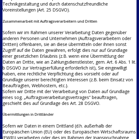
Technikgestaltung und durch datenschutzfreundliche
Voreinstellungen (Art. 25 DSGVO).
Zusammenarbeit mit Auftragsverarbeitern und Dritten
Sofern wir im Rahmen unserer Verarbeitung Daten gegenüber
anderen Personen und Unternehmen (Auftragsverarbeitern oder
Dritten) offenbaren, sie an diese übermitteln oder ihnen sonst
Zugriff auf die Daten gewähren, erfolgt dies nur auf Grundlage
einer gesetzlichen Erlaubnis (z.B. wenn eine Übermittlung der
Daten an Dritte, wie an Zahlungsdienstleister, gem. Art. 6 Abs. 1 lit.
b DSGVO zur Vertragserfüllung erforderlich ist), Sie eingewilligt
haben, eine rechtliche Verpflichtung dies vorsieht oder auf
Grundlage unserer berechtigten Interessen (z.B. beim Einsatz von
Beauftragten, Webhostern, etc.).
Sofern wir Dritte mit der Verarbeitung von Daten auf Grundlage
eines sog. „Auftragsverarbeitungsvertrages“ beauftragen,
geschieht dies auf Grundlage des Art. 28 DSGVO.
Übermittlungen in Drittländer
Sofern wir Daten in einem Drittland (d.h. außerhalb der
Europäischen Union (EU) oder des Europäischen Wirtschaftsraums
(EWR)) verarbeiten oder dies im Rahmen der Inanspruchnahme