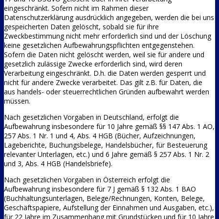
eingeschränkt. Sofern nicht im Rahmen dieser
Datenschutzerklärung ausdrücklich angegeben, werden die bei uns
gespeicherten Daten gelöscht, sobald sie für ihre
Zweckbestimmung nicht mehr erforderlich sind und der Löschung
keine gesetzlichen Aufbewahrungspflichten entgegenstehen.
Sofern die Daten nicht gelöscht werden, weil sie für andere und
gesetzlich zulässige Zwecke erforderlich sind, wird deren
Verarbeitung eingeschränkt. D.h. die Daten werden gesperrt und
nicht für andere Zwecke verarbeitet. Das gilt z.B. für Daten, die
aus handels- oder steuerrechtlichen Gründen aufbewahrt werden
müssen.
Nach gesetzlichen Vorgaben in Deutschland, erfolgt die
Aufbewahrung insbesondere für 10 Jahre gemäß §§ 147 Abs. 1 AO,
257 Abs. 1 Nr. 1 und 4, Abs. 4 HGB (Bücher, Aufzeichnungen,
Lageberichte, Buchungsbelege, Handelsbücher, für Besteuerung
relevanter Unterlagen, etc.) und 6 Jahre gemäß § 257 Abs. 1 Nr. 2
und 3, Abs. 4 HGB (Handelsbriefe).
Nach gesetzlichen Vorgaben in Österreich erfolgt die
Aufbewahrung insbesondere für 7 J gemäß § 132 Abs. 1 BAO
(Buchhaltungsunterlagen, Belege/Rechnungen, Konten, Belege,
Geschäftspapiere, Aufstellung der Einnahmen und Ausgaben, etc.),
für 22 Jahre im Zusammenhang mit Grundstücken und für 10 Jahre