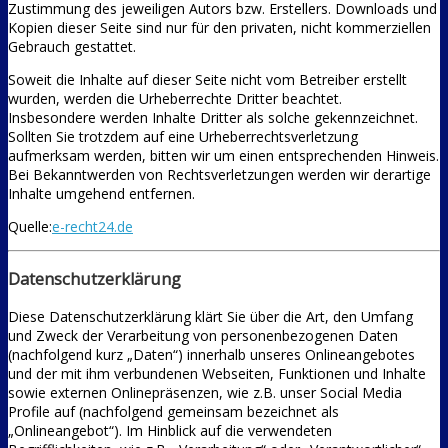
Zustimmung des jeweiligen Autors bzw. Erstellers. Downloads und
Kopien dieser Seite sind nur für den privaten, nicht kommerziellen
Gebrauch gestattet.
Soweit die Inhalte auf dieser Seite nicht vom Betreiber erstellt
wurden, werden die Urheberrechte Dritter beachtet.
Insbesondere werden Inhalte Dritter als solche gekennzeichnet.
Sollten Sie trotzdem auf eine Urheberrechtsverletzung
aufmerksam werden, bitten wir um einen entsprechenden Hinweis.
Bei Bekanntwerden von Rechtsverletzungen werden wir derartige
Inhalte umgehend entfernen.
Quelle:
e-recht24.de
Datenschutzerklärung
Diese Datenschutzerklärung klärt Sie über die Art, den Umfang
und Zweck der Verarbeitung von personenbezogenen Daten
(nachfolgend kurz „Daten“) innerhalb unseres Onlineangebotes
und der mit ihm verbundenen Webseiten, Funktionen und Inhalte
sowie externen Onlinepräsenzen, wie z.B. unser Social Media
Profile auf (nachfolgend gemeinsam bezeichnet als
„Onlineangebot“). Im Hinblick auf die verwendeten