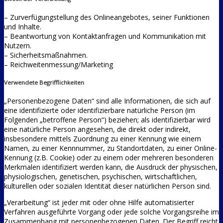
– Zurverfügungstellung des Onlineangebotes, seiner Funktionen
und Inhalte.
– Beantwortung von Kontaktanfragen und Kommunikation mit
Nutzern.
– Sicherheitsmaßnahmen.
– Reichweitenmessung/Marketing
Verwendete Begrifflichkeiten
„Personenbezogene Daten“ sind alle Informationen, die sich auf
eine identifizierte oder identifizierbare natürliche Person (im
Folgenden „betroffene Person“) beziehen; als identifizierbar wird
eine natürliche Person angesehen, die direkt oder indirekt,
insbesondere mittels Zuordnung zu einer Kennung wie einem
Namen, zu einer Kennnummer, zu Standortdaten, zu einer Online-
Kennung (z.B. Cookie) oder zu einem oder mehreren besonderen
Merkmalen identifiziert werden kann, die Ausdruck der physischen,
physiologischen, genetischen, psychischen, wirtschaftlichen,
kulturellen oder sozialen Identität dieser natürlichen Person sind.
„Verarbeitung“ ist jeder mit oder ohne Hilfe automatisierter
Verfahren ausgeführte Vorgang oder jede solche Vorgangsreihe im
Zusammenhang mit personenbezogenen Daten. Der Begriff reicht