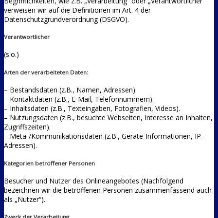
Begrifflichkeiten, wie z.B. „Verarbeitung“ oder „Verantwortlicher“
verweisen wir auf die Definitionen im Art. 4 der
Datenschutzgrundverordnung (DSGVO).
Verantwortlicher
(s.o.)
Arten der verarbeiteten Daten:
– Bestandsdaten (z.B., Namen, Adressen).
– Kontaktdaten (z.B., E-Mail, Telefonnummern).
– Inhaltsdaten (z.B., Texteingaben, Fotografien, Videos).
– Nutzungsdaten (z.B., besuchte Webseiten, Interesse an Inhalten,
Zugriffszeiten).
– Meta-/Kommunikationsdaten (z.B., Geräte-Informationen, IP-
Adressen).
Kategorien betroffener Personen
Besucher und Nutzer des Onlineangebotes (Nachfolgend
bezeichnen wir die betroffenen Personen zusammenfassend auch
als „Nutzer“).
Zweck der Verarbeitung