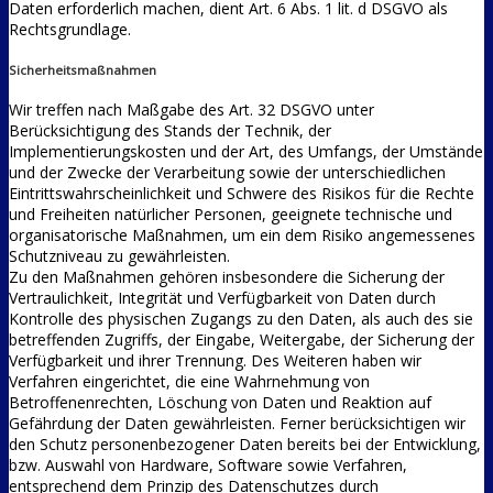
Daten erforderlich machen, dient Art. 6 Abs. 1 lit. d DSGVO als
Rechtsgrundlage.
Sicherheitsmaßnahmen
Wir treffen nach Maßgabe des Art. 32 DSGVO unter
Berücksichtigung des Stands der Technik, der
Implementierungskosten und der Art, des Umfangs, der Umstände
und der Zwecke der Verarbeitung sowie der unterschiedlichen
Eintrittswahrscheinlichkeit und Schwere des Risikos für die Rechte
und Freiheiten natürlicher Personen, geeignete technische und
organisatorische Maßnahmen, um ein dem Risiko angemessenes
Schutzniveau zu gewährleisten.
Zu den Maßnahmen gehören insbesondere die Sicherung der
Vertraulichkeit, Integrität und Verfügbarkeit von Daten durch
Kontrolle des physischen Zugangs zu den Daten, als auch des sie
betreffenden Zugriffs, der Eingabe, Weitergabe, der Sicherung der
Verfügbarkeit und ihrer Trennung. Des Weiteren haben wir
Verfahren eingerichtet, die eine Wahrnehmung von
Betroffenenrechten, Löschung von Daten und Reaktion auf
Gefährdung der Daten gewährleisten. Ferner berücksichtigen wir
den Schutz personenbezogener Daten bereits bei der Entwicklung,
bzw. Auswahl von Hardware, Software sowie Verfahren,
entsprechend dem Prinzip des Datenschutzes durch