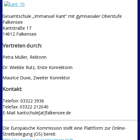
Gesamtschule „Immanuel Kant“ mit gymnasialer Oberstufe
Falkensee
Kantstraße 17
14612 Falkensee
Vertreten durch:
Petra Müller, Rektorin
Dr. Wiebke Rutz, Erste Konrektorin
Maurice Duve, Zweiter Konrektor
Kontakt:
Telefon: 03322 3936
Telefax: 03322 212040
E-Mail: kantschule[at]falkensee.de
Die Europäische Kommission stellt eine Plattform zur Online-
Streitbeilegung (OS) bereit:
http://ec.europa.eu/consumers/odr