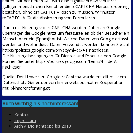
halten. Mit der neuen API wird eine signifikante Anzahl Ihrer
gültigen menschlichen Benutzer die reCAPTCHA-Herausforderung
bestehen, ohne ein CAPTCHA lösen zu müssen. Wir nutzen
reCAPTCHA für die Absicherung von Formularen.
Durch die Nutzung von reCAPTCHA werden Daten an Google
übertragen die Google nutzt um festzustellen ob der Besucher ein
Mensch oder ein (Spam)bot ist. Welche Daten von Google erfasst
werden und wofür diese Daten verwendet werden, können Sie auf
https://policies.google.com/privacy?hl=de-AT nachlesen.
Die Nutzungsbedingungen für Dienste und Produkte von Google
können Sie unter https://policies.google.com/terms?hl=de-AT
nachlesen.
Quelle: Der Hinweis zu Google reCaptcha wurde erstellt mit dem
Datenschutz Generator von firmenwebseiten.at in Kooperation
mit ipl-haarentfernung.at
Auch wichtig bis hochinteressant
Kontakt
Impressum
Archiv: Die Kantseite bis 2013