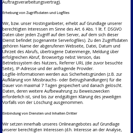
Auftragsverarbeitungsvertrag).
Erhebung von Zugriffsdaten und Logfiles
Wir, bzw. unser Hostinganbieter, erhebt auf Grundlage unserer
berechtigten Interessen im Sinne des Art. 6 Abs. 1 lit. f. DSGVO
Daten über jeden Zugriff auf den Server, auf dem sich dieser
Dienst befindet (sogenannte Serverlogfiles). Zu den Zugriffsdaten
gehören Name der abgerufenen Webseite, Datei, Datum und
Uhrzeit des Abrufs, übertragene Datenmenge, Meldung über
erfolgreichen Abruf, Browsertyp nebst Version, das
Betriebssystem des Nutzers, Referrer URL (die zuvor besuchte
Seite), IP-Adresse und der anfragende Provider.
Logfile-Informationen werden aus Sicherheitsgründen (z.B. zur
Aufklärung von Missbrauchs- oder Betrugshandlungen) für die
Dauer von maximal 7 Tagen gespeichert und danach gelöscht.
Daten, deren weitere Aufbewahrung zu Beweiszwecken
erforderlich ist, sind bis zur endgültigen Klärung des jeweiligen
Vorfalls von der Löschung ausgenommen.
Einbindung von Diensten und Inhalten Dritter
Wir setzen innerhalb unseres Onlineangebotes auf Grundlage
unserer berechtigten Interessen (d.h. Interesse an der Analyse,