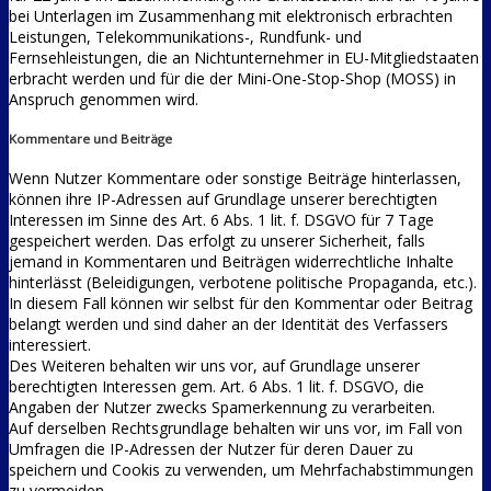
bei Unterlagen im Zusammenhang mit elektronisch erbrachten
Leistungen, Telekommunikations-, Rundfunk- und
Fernsehleistungen, die an Nichtunternehmer in EU-Mitgliedstaaten
erbracht werden und für die der Mini-One-Stop-Shop (MOSS) in
Anspruch genommen wird.
Kommentare und Beiträge
Wenn Nutzer Kommentare oder sonstige Beiträge hinterlassen,
können ihre IP-Adressen auf Grundlage unserer berechtigten
Interessen im Sinne des Art. 6 Abs. 1 lit. f. DSGVO für 7 Tage
gespeichert werden. Das erfolgt zu unserer Sicherheit, falls
jemand in Kommentaren und Beiträgen widerrechtliche Inhalte
hinterlässt (Beleidigungen, verbotene politische Propaganda, etc.).
In diesem Fall können wir selbst für den Kommentar oder Beitrag
belangt werden und sind daher an der Identität des Verfassers
interessiert.
Des Weiteren behalten wir uns vor, auf Grundlage unserer
berechtigten Interessen gem. Art. 6 Abs. 1 lit. f. DSGVO, die
Angaben der Nutzer zwecks Spamerkennung zu verarbeiten.
Auf derselben Rechtsgrundlage behalten wir uns vor, im Fall von
Umfragen die IP-Adressen der Nutzer für deren Dauer zu
speichern und Cookis zu verwenden, um Mehrfachabstimmungen
zu vermeiden.