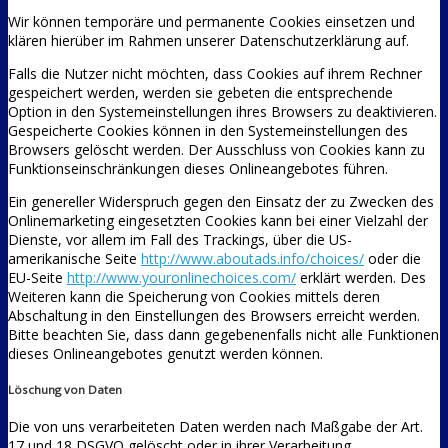
Wir können temporäre und permanente Cookies einsetzen und
klären hierüber im Rahmen unserer Datenschutzerklärung auf.
Falls die Nutzer nicht möchten, dass Cookies auf ihrem Rechner
gespeichert werden, werden sie gebeten die entsprechende
Option in den Systemeinstellungen ihres Browsers zu deaktivieren.
Gespeicherte Cookies können in den Systemeinstellungen des
Browsers gelöscht werden. Der Ausschluss von Cookies kann zu
Funktionseinschränkungen dieses Onlineangebotes führen.
Ein genereller Widerspruch gegen den Einsatz der zu Zwecken des
Onlinemarketing eingesetzten Cookies kann bei einer Vielzahl der
Dienste, vor allem im Fall des Trackings, über die US-
amerikanische Seite
http://www.aboutads.info/choices/
oder die
EU-Seite
http://www.youronlinechoices.com/
erklärt werden. Des
Weiteren kann die Speicherung von Cookies mittels deren
Abschaltung in den Einstellungen des Browsers erreicht werden.
Bitte beachten Sie, dass dann gegebenenfalls nicht alle Funktionen
dieses Onlineangebotes genutzt werden können.
Löschung von Daten
Die von uns verarbeiteten Daten werden nach Maßgabe der Art.
17 und 18 DSGVO gelöscht oder in ihrer Verarbeitung