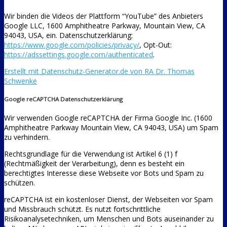
Wir binden die Videos der Plattform “YouTube” des Anbieters
Google LLC, 1600 Amphitheatre Parkway, Mountain View, CA
94043, USA, ein. Datenschutzerklärung:
https://www.google.com/policies/privacy/
, Opt-Out:
https://adssettings.google.com/authenticated
.
Erstellt mit Datenschutz-Generator.de von RA Dr. Thomas
Schwenke
Google reCAPTCHA Datenschutzerklärung
Wir verwenden Google reCAPTCHA der Firma Google Inc. (1600
Amphitheatre Parkway Mountain View, CA 94043, USA) um Spam
zu verhindern.
Rechtsgrundlage für die Verwendung ist Artikel 6 (1) f
(Rechtmäßigkeit der Verarbeitung), denn es besteht ein
berechtigtes Interesse diese Webseite vor Bots und Spam zu
schützen.
reCAPTCHA ist ein kostenloser Dienst, der Webseiten vor Spam
und Missbrauch schützt. Es nutzt fortschrittliche
Risikoanalysetechniken, um Menschen und Bots auseinander zu