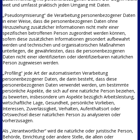
weit und umfasst praktisch jeden Umgang mit Daten.
„Pseudonymisierung“ die Verarbeitung personenbezogener Daten
in einer Weise, dass die personenbezogenen Daten ohne
Hinzuziehung zusätzlicher Informationen nicht mehr einer
spezifischen betroffenen Person zugeordnet werden können,
sofern diese zusätzlichen Informationen gesondert aufbewahrt
werden und technischen und organisatorischen Maßnahmen
unterliegen, die gewährleisten, dass die personenbezogenen
Daten nicht einer identifizierten oder identifizierbaren natürlichen
Person zugewiesen werden.
„Profiling“ jede Art der automatisierten Verarbeitung
personenbezogener Daten, die darin besteht, dass diese
personenbezogenen Daten verwendet werden, um bestimmte
persönliche Aspekte, die sich auf eine natürliche Person beziehen,
zu bewerten, insbesondere um Aspekte bezüglich Arbeitsleistung,
wirtschaftliche Lage, Gesundheit, persönliche Vorlieben,
Interessen, Zuverlässigkeit, Verhalten, Aufenthaltsort oder
Ortswechsel dieser natürlichen Person zu analysieren oder
vorherzusagen.
Als „Verantwortlicher“ wird die natürliche oder juristische Person,
Behörde, Einrichtung oder andere Stelle, die allein oder