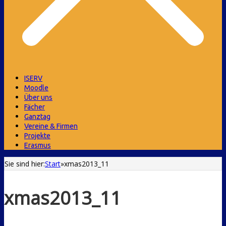
ISERV
Moodle
Über uns
Fächer
Ganztag
Vereine & Firmen
Projekte
Erasmus
Sie sind hier:
Start
»
xmas2013_11
xmas2013_11