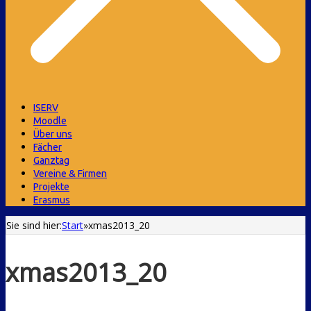
ISERV
Moodle
Über uns
Fächer
Ganztag
Vereine & Firmen
Projekte
Erasmus
Sie sind hier:
Start
»
xmas2013_20
xmas2013_20