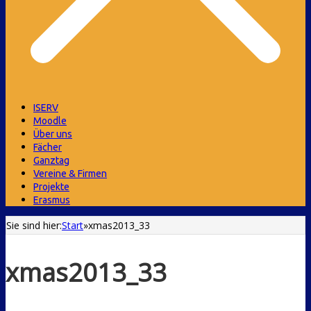
ISERV
Moodle
Über uns
Fächer
Ganztag
Vereine & Firmen
Projekte
Erasmus
Sie sind hier:
Start
»
xmas2013_33
xmas2013_33