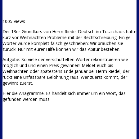
1005 Views
Der 13er-Grundkurs von Herrn Riedel Deutsch im Totalchaos hatte
kurz vor Weihnachten Probleme mit der Rechtschreibung. Einige
Wörter wurde komplett falsch geschrieben: Wir brauchen sie
zurück! Nur mit eurer Hilfe können wir das Abitur bestehen.
Aufgabe: So viele der verschüttelten Wörter rekonstruieren wie
möglich und und einen Preis gewinnen! Meldet euch bis
Weihnachten oder spätestens Ende Januar bei Herrn Riedel, der
rückt eine unfassbare Belohnung raus. Wer zuerst kommt, der
gewinnt zuerst.
Hier die Anagramme. Es handelt sich immer um ein Wort, das
gefunden werden muss.