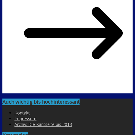
Auch wichtig bis hochinteressant
Kontakt
Impressum
Archiv: Die Kantseite bis 2013