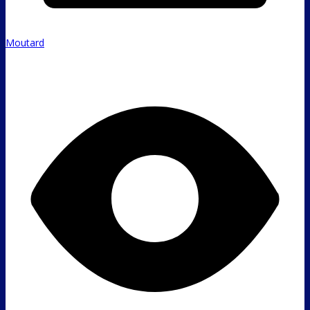
Moutard