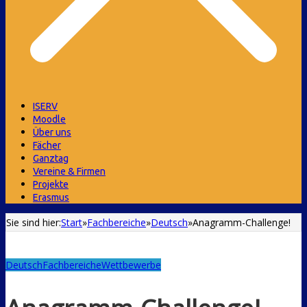
ISERV
Moodle
Über uns
Fächer
Ganztag
Vereine & Firmen
Projekte
Erasmus
Sie sind hier:
Start
»
Fachbereiche
»
Deutsch
»
Anagramm-Challenge!
Deutsch
Fachbereiche
Wettbewerbe