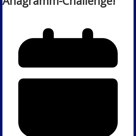
Anagramm-Challenge!