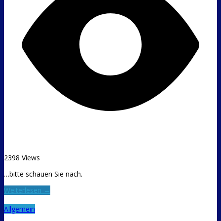
2398 Views
…bitte schauen Sie nach.
Weiterlesen →
Allgemein