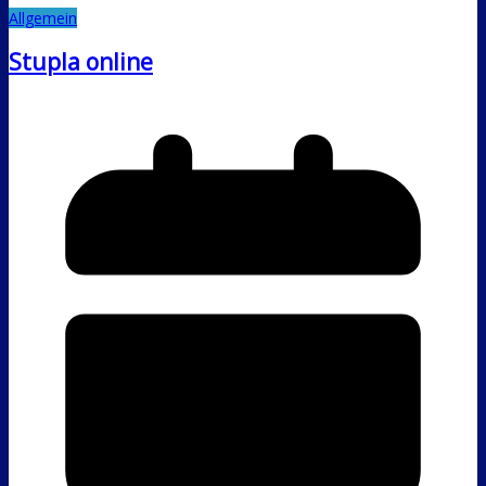
Allgemein
Stupla online