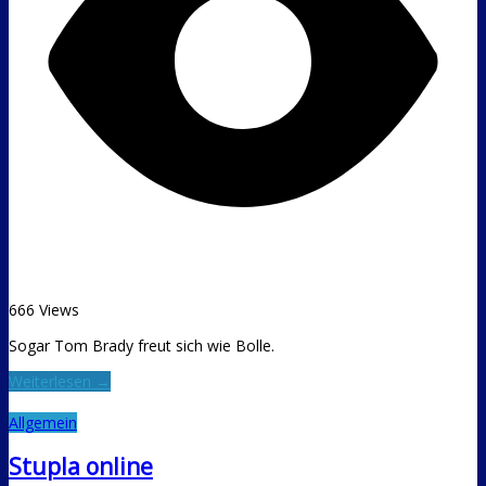
666 Views
Sogar Tom Brady freut sich wie Bolle.
Weiterlesen →
Allgemein
Stupla online