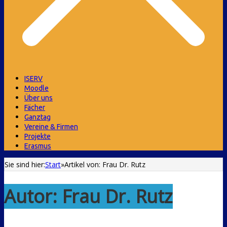
ISERV
Moodle
Über uns
Fächer
Ganztag
Vereine & Firmen
Projekte
Erasmus
Sie sind hier:
Start
»
Artikel von: Frau Dr. Rutz
Autor:
Frau Dr. Rutz