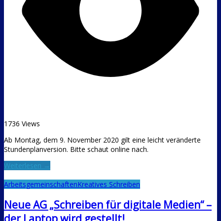
1736 Views
Ab Montag, dem 9. November 2020 gilt eine leicht veränderte
Stundenplanversion. Bitte schaut online nach.
Weiterlesen →
Arbeitsgemeinschaften
Kreatives Schreiben
Neue AG „Schreiben für digitale Medien“ –
der Laptop wird gestellt!