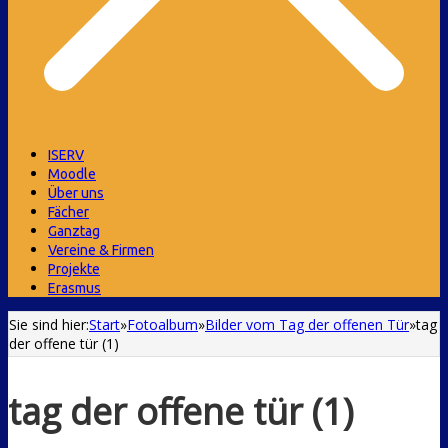
ISERV
Moodle
Über uns
Fächer
Ganztag
Vereine & Firmen
Projekte
Erasmus
Sie sind hier:
Start
»
Fotoalbum
»
Bilder vom Tag der offenen Tür
»
tag
der offene tür (1)
tag der offene tür (1)