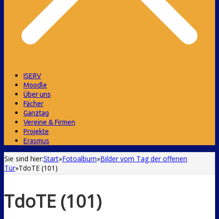
ISERV
Moodle
Über uns
Fächer
Ganztag
Vereine & Firmen
Projekte
Erasmus
Sie sind hier:
Start
»
Fotoalbum
»
Bilder vom Tag der offenen
Tür
»
TdoTE (101)
TdoTE (101)