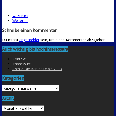
← Zurück
Weiter →
Schreibe einen Kommentar
Du musst
angemeldet
sein, um einen Kommentar abzugeben.
Auch wichtig bis hochinteressant
Kontakt
Impressum
Archiv: Die Kantseite bis 2013
Kategorien
Kategorien
Archiv
Archiv