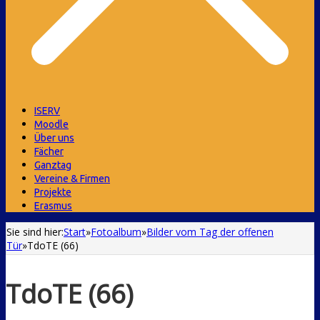
ISERV
Moodle
Über uns
Fächer
Ganztag
Vereine & Firmen
Projekte
Erasmus
Sie sind hier:
Start
»
Fotoalbum
»
Bilder vom Tag der offenen
Tür
»
TdoTE (66)
TdoTE (66)