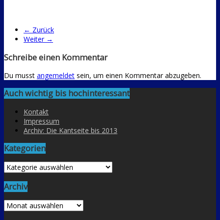
← Zurück
Weiter →
Schreibe einen Kommentar
Du musst
angemeldet
sein, um einen Kommentar abzugeben.
Auch wichtig bis hochinteressant
Kontakt
Impressum
Archiv: Die Kantseite bis 2013
Kategorien
Kategorien
Archiv
Archiv