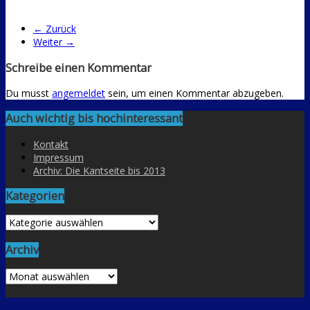
← Zurück
Weiter →
Schreibe einen Kommentar
Du musst
angemeldet
sein, um einen Kommentar abzugeben.
Auch wichtig bis hochinteressant
Kontakt
Impressum
Archiv: Die Kantseite bis 2013
Kategorien
Kategorien
Archiv
Archiv