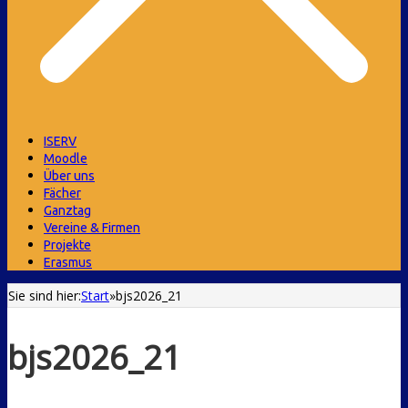
ISERV
Moodle
Über uns
Fächer
Ganztag
Vereine & Firmen
Projekte
Erasmus
Sie sind hier:
Start
»
bjs2026_21
bjs2026_21