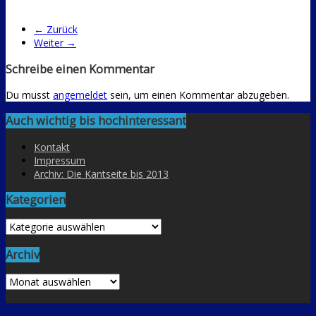
← Zurück
Weiter →
Schreibe einen Kommentar
Du musst
angemeldet
sein, um einen Kommentar abzugeben.
Auch wichtig bis hochinteressant
Kontakt
Impressum
Archiv: Die Kantseite bis 2013
Kategorien
Kategorien
Archiv
Archiv