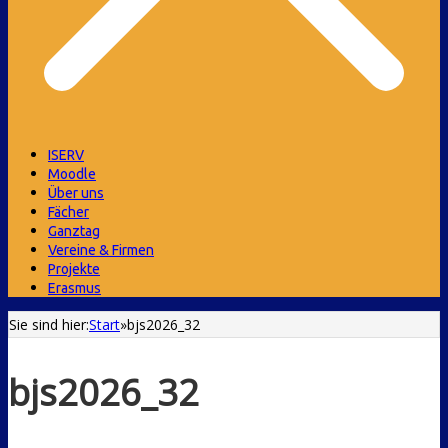
ISERV
Moodle
Über uns
Fächer
Ganztag
Vereine & Firmen
Projekte
Erasmus
Sie sind hier:
Start
»
bjs2026_32
bjs2026_32