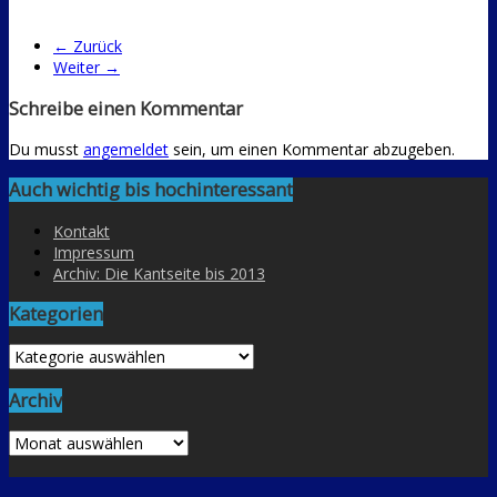
← Zurück
Weiter →
Schreibe einen Kommentar
Du musst
angemeldet
sein, um einen Kommentar abzugeben.
Auch wichtig bis hochinteressant
Kontakt
Impressum
Archiv: Die Kantseite bis 2013
Kategorien
Kategorien
Archiv
Archiv