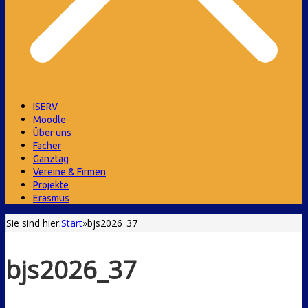
ISERV
Moodle
Über uns
Fächer
Ganztag
Vereine & Firmen
Projekte
Erasmus
Sie sind hier:
Start
»
bjs2026_37
bjs2026_37