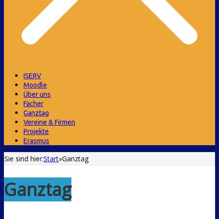
ISERV
Moodle
Über uns
Fächer
Ganztag
Vereine & Firmen
Projekte
Erasmus
Sie sind hier:
Start
»
Ganztag
Ganztag