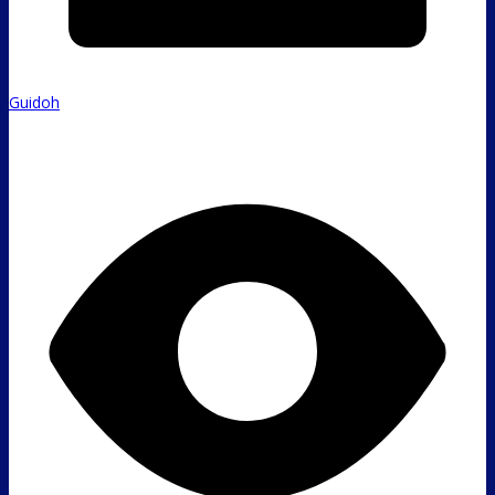
Guidoh