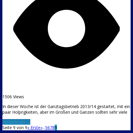
1506 Views
In dieser Woche ist der Ganztagsbetrieb 2013/14 gestartet, mit ein
paar Holprigkeiten, aber im Großen und Ganzen sollten sehr viele
Weiterlesen →
Seite 9 von 9
« Erste
«
...
5
6
7
8
9