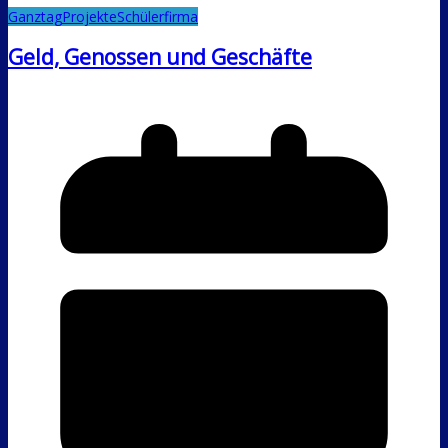
Ganztag
Projekte
Schülerfirma
Geld, Genossen und Geschäfte