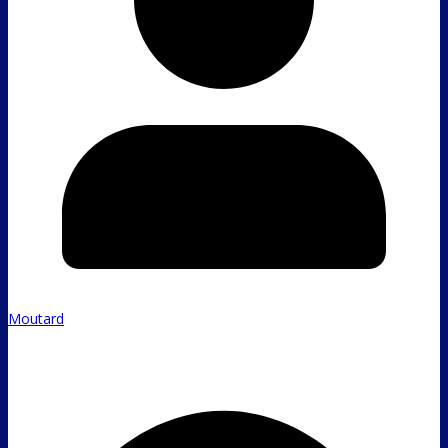
Moutard