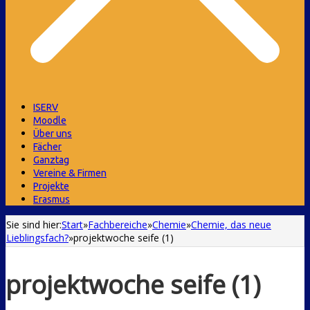
ISERV
Moodle
Über uns
Fächer
Ganztag
Vereine & Firmen
Projekte
Erasmus
Sie sind hier:
Start
»
Fachbereiche
»
Chemie
»
Chemie, das neue
Lieblingsfach?
»
projektwoche seife (1)
projektwoche seife (1)