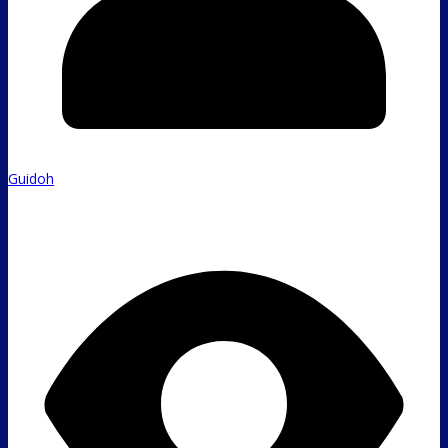
Guidoh