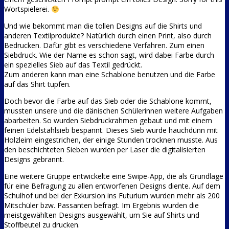
Wortspielerei.
Und wie bekommt man die tollen Designs auf die Shirts und
anderen Textilprodukte? Natürlich durch einen Print, also durch
Bedrucken. Dafür gibt es verschiedene Verfahren. Zum einen
Siebdruck. Wie der Name es schon sagt, wird dabei Farbe durch
ein spezielles Sieb auf das Textil gedrückt.
Zum anderen kann man eine Schablone benutzen und die Farbe
auf das Shirt tupfen.
Doch bevor die Farbe auf das Sieb oder die Schablone kommt,
mussten unsere und die dänischen Schülerinnen weitere Aufgaben
abarbeiten. So wurden Siebdruckrahmen gebaut und mit einem
feinen Edelstahlsieb bespannt. Dieses Sieb wurde hauchdünn mit
Holzleim eingestrichen, der einige Stunden trocknen musste. Aus
den beschichteten Sieben wurden per Laser die digitalisierten
Designs gebrannt.
Eine weitere Gruppe entwickelte eine Swipe-App, die als Grundlage
für eine Befragung zu allen entworfenen Designs diente. Auf dem
Schulhof und bei der Exkursion ins Futurium wurden mehr als 200
Mitschüler bzw. Passanten befragt. Im Ergebnis wurden die
meistgewählten Designs ausgewählt, um Sie auf Shirts und
Stoffbeutel zu drucken.