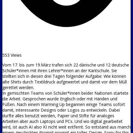
553 Views
Vom 17. bis zum 19.März trafen sich 22 dänische und 12 deutsche
Schüler*innen mit ihren Lehrer*innen an der Kantschule. Sie
stellten sich in diesen drei Tagen folgender Aufgabe: Wie können
alte Shirts durch Textildruck aufgewertet und damit vor dem Müll
gerettet werden.
In gemischten Teams von Schüler*innen beider Nationen startete
die Arbeit. Gesprochen wurde Englisch oder mit Händen und
Füßen. Nach einem Warming Up begannen einige Teams sofort
damit, interessante Designs oder Logos zu entwickeln. Dabei
durfte alles benutzt werden, Papier und Stifte für analoges
Arbeiten aber auch Laptops und PCs. Und wo digital gearbeitet
wird, ist auch AI also KI nicht weit entfernt. So entstand aus manch
einem geschickten Prompt prompt ein tolles Design. Sorry for this