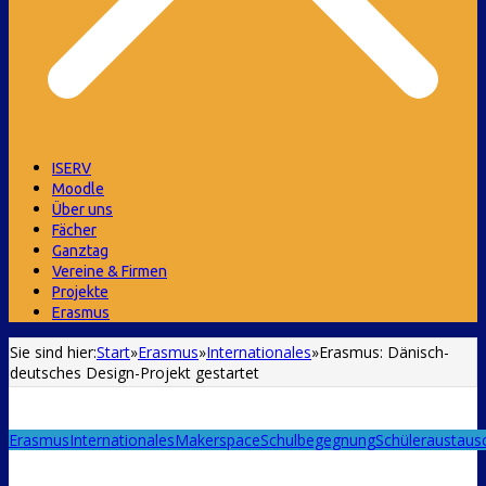
ISERV
Moodle
Über uns
Fächer
Ganztag
Vereine & Firmen
Projekte
Erasmus
Sie sind hier:
Start
»
Erasmus
»
Internationales
»
Erasmus: Dänisch-
deutsches Design-Projekt gestartet
Erasmus
Internationales
Makerspace
Schulbegegnung
Schüleraustaus