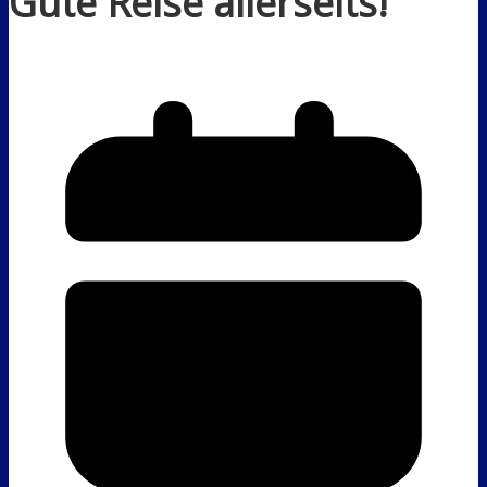
Gute Reise allerseits!