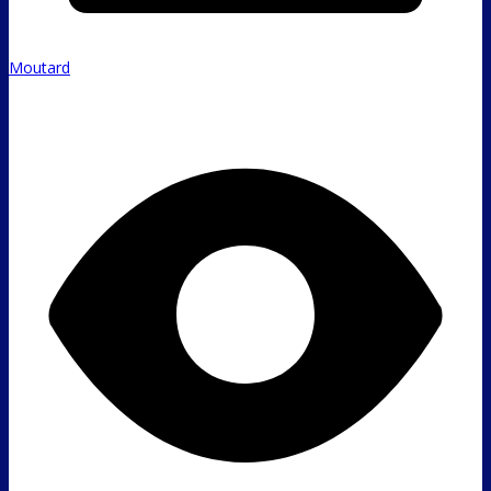
Moutard