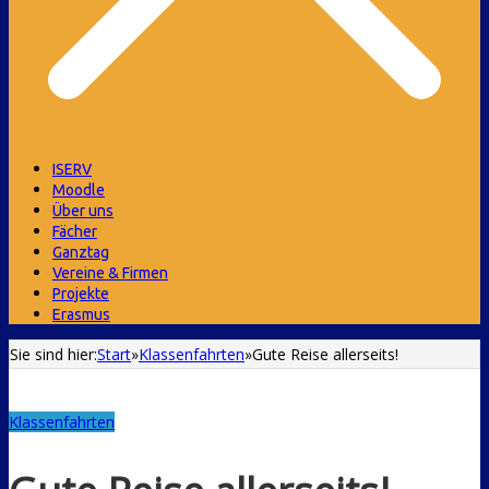
ISERV
Moodle
Über uns
Fächer
Ganztag
Vereine & Firmen
Projekte
Erasmus
Sie sind hier:
Start
»
Klassenfahrten
»
Gute Reise allerseits!
Klassenfahrten