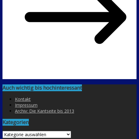
Auch wichtig bis hochinteressant
Kontakt
Impressum
Archiv: Die Kantseite bis 2013
Kategorien
Kategorien