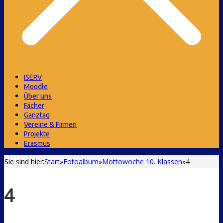
ISERV
Moodle
Über uns
Fächer
Ganztag
Vereine & Firmen
Projekte
Erasmus
Sie sind hier:
Start
»
Fotoalbum
»
Mottowoche 10. Klassen
»
4
4