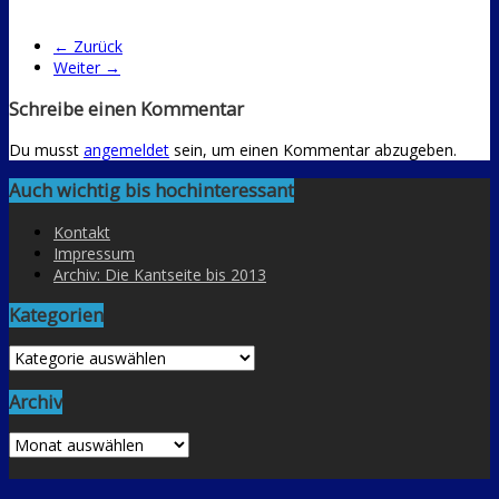
← Zurück
Weiter →
Schreibe einen Kommentar
Du musst
angemeldet
sein, um einen Kommentar abzugeben.
Auch wichtig bis hochinteressant
Kontakt
Impressum
Archiv: Die Kantseite bis 2013
Kategorien
Kategorien
Archiv
Archiv