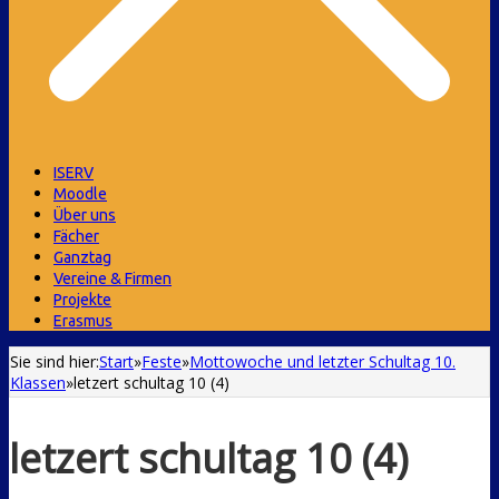
ISERV
Moodle
Über uns
Fächer
Ganztag
Vereine & Firmen
Projekte
Erasmus
Sie sind hier:
Start
»
Feste
»
Mottowoche und letzter Schultag 10.
Klassen
»
letzert schultag 10 (4)
letzert schultag 10 (4)