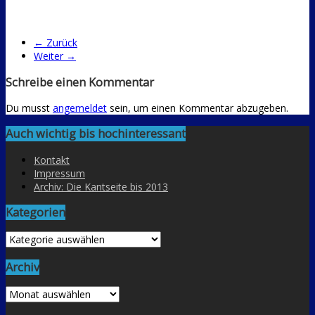
← Zurück
Weiter →
Schreibe einen Kommentar
Du musst
angemeldet
sein, um einen Kommentar abzugeben.
Auch wichtig bis hochinteressant
Kontakt
Impressum
Archiv: Die Kantseite bis 2013
Kategorien
Kategorien
Archiv
Archiv