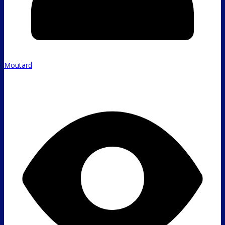
Moutard