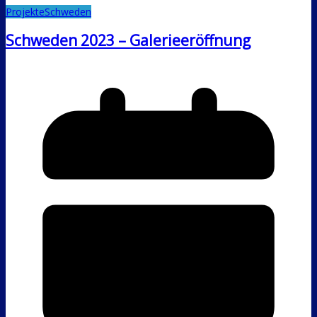
Projekte
Schweden
Schweden 2023 – Galerieeröffnung