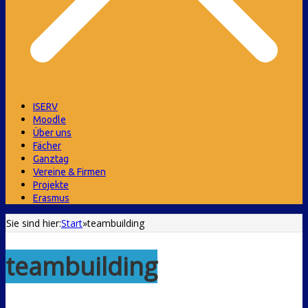
ISERV
Moodle
Über uns
Fächer
Ganztag
Vereine & Firmen
Projekte
Erasmus
Sie sind hier:
Start
»
teambuilding
teambuilding