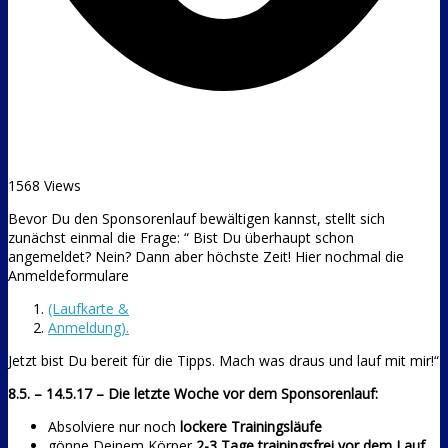
1568 Views
Bevor Du den Sponsorenlauf bewältigen kannst, stellt sich
zunächst einmal die Frage: “ Bist Du überhaupt schon
angemeldet? Nein? Dann aber höchste Zeit! Hier nochmal die
Anmeldeformulare
(Laufkarte &
Anmeldung).
Jetzt bist Du bereit für die Tipps. Mach was draus und lauf mit mir!“
8.5. – 14.5.17 – Die letzte Woche vor dem Sponsorenlauf:
Absolviere nur noch
lockere Trainingsläufe
gönne Deinem Körper
2-3 Tage trainingsfrei vor dem Lauf