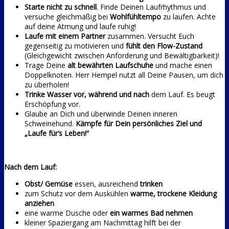
Starte nicht zu schnell
. Finde Deinen Laufrhythmus und
versuche gleichmäßig bei
Wohlfühltempo
zu laufen. Achte
auf deine Atmung und laufe ruhig!
Laufe mit einem Partner
zusammen. Versucht Euch
gegenseitig zu motivieren und
fühlt den Flow-Zustand
(Gleichgewicht zwischen Anforderung und Bewältigbarkeit)!
Trage Deine
alt bewährten Laufschuhe
und mache einen
Doppelknoten. Herr Hempel nutzt all Deine Pausen, um dich
zu überholen!
Trinke Wasser vor, während und nach
dem Lauf. Es beugt
Erschöpfung vor.
Glaube an Dich und überwinde Deinen inneren
Schweinehund.
Kämpfe für Dein persönliches Ziel und
„Laufe für‘s Leben!“
Nach dem Lauf:
Obst/ Gemüse
essen, ausreichend
trinken
zum Schutz vor dem Auskühlen
warme, trockene Kleidung
anziehen
eine warme Dusche oder
ein warmes Bad nehmen
kleiner Spaziergang am Nachmittag hilft bei der