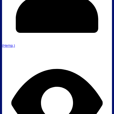
(Hemp.)