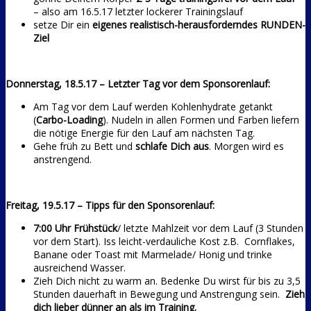
– also am 16.5.17 letzter lockerer Trainingslauf
setze Dir ein
eigenes realistisch-herausforderndes RUNDEN-
Ziel
Donnerstag, 18.5.17 – Letzter Tag vor dem Sponsorenlauf:
Am Tag vor dem Lauf werden Kohlenhydrate getankt
(
Carbo-Loading
). Nudeln in allen Formen und Farben liefern
die nötige Energie für den Lauf am nächsten Tag.
Gehe früh zu Bett und
schlafe Dich aus
. Morgen wird es
anstrengend.
Freitag, 19.5.17 – Tipps für den Sponsorenlauf:
7:00 Uhr Frühstück
/ letzte Mahlzeit vor dem Lauf (3 Stunden
vor dem Start). Iss leicht-verdauliche Kost z.B. Cornflakes,
Banane oder Toast mit Marmelade/ Honig und trinke
ausreichend Wasser.
Zieh Dich nicht zu warm an. Bedenke Du wirst für bis zu 3,5
Stunden dauerhaft in Bewegung und Anstrengung sein.
Zieh
dich lieber dünner an als im Training.