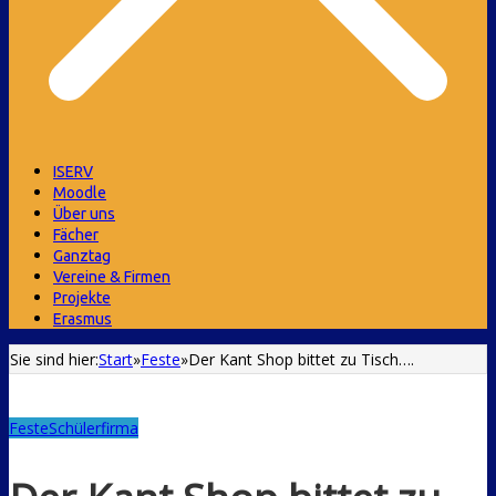
ISERV
Moodle
Über uns
Fächer
Ganztag
Vereine & Firmen
Projekte
Erasmus
Sie sind hier:
Start
»
Feste
»
Der Kant Shop bittet zu Tisch….
Feste
Schülerfirma