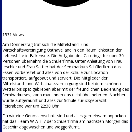
1531 Views
Am Donnerstag traf sich die Mittelstand- und
Wirtschaftsvereinigung Osthavelland in den Räumlichkeiten der
Lebenshilfe in Falkensee. Die Aufgabe des Caterings für über 30
Personen übernahm die Schülerfirma. Unter Anleitung von Frau
Jeschke und Frau Sattler hat der Seminarkurs Schülerfirma das
Essen vorbereitet und alles von der Schule zur Location
transportiert, aufgebaut und serviert. Die Mitglieder der
Mittelstand- und Wirtschaftsvereinigung sind bei dem schönen
Wetter bis spät geblieben aber mit der freundlichen Bedienung des
Seminarkurses, kann man ihnen das nicht übel nehmen. Nachher
wurde aufgeräumt und alles zur Schule zurückgebracht.
Feierabend war um 22:30 Uhr.
Da wir eine Genossenschaft sind und alles gemeinsam anpacken
hat das Team W-A-T 7 der Schülerfirma am nächsten Morgen das
Geschirr abgewaschen und weggeräumt.