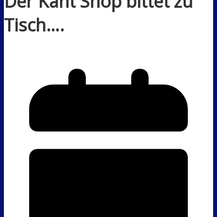
Der Kant Shop bittet zu
Tisch….