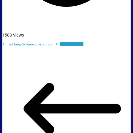
1583 Views
Anmeldung-Schneesportkursfahrt
Herunterladen