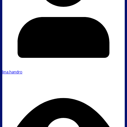
lina.handro