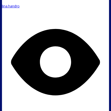
lina.handro