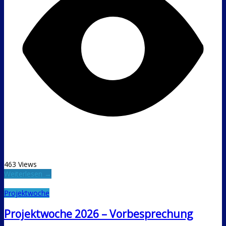
463 Views
Weiterlesen →
Projektwoche
Projektwoche 2026 – Vorbesprechung