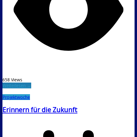
658 Views
Weiterlesen →
Projektwoche
Erinnern für die Zukunft