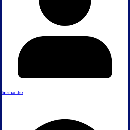
lina.handro