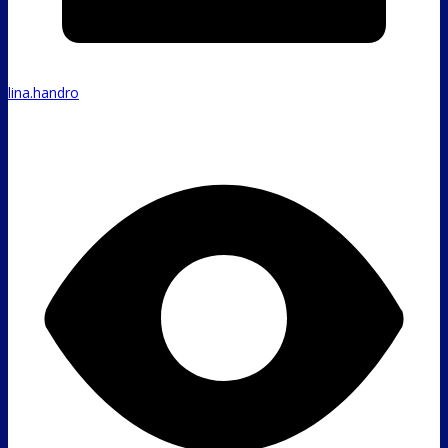
lina.handro