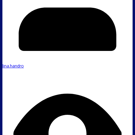
lina.handro