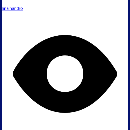
lina.handro