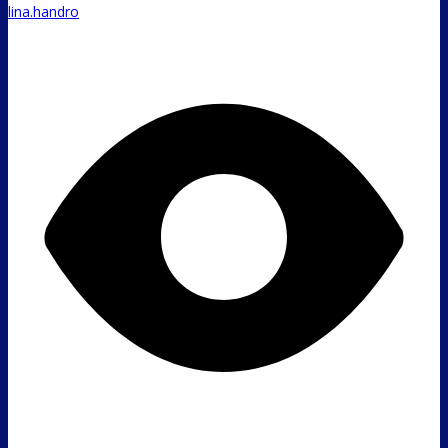
lina.handro