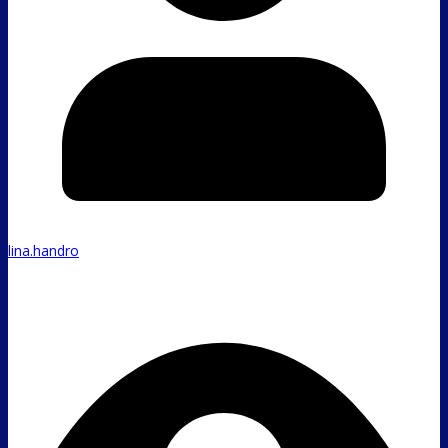
lina.handro