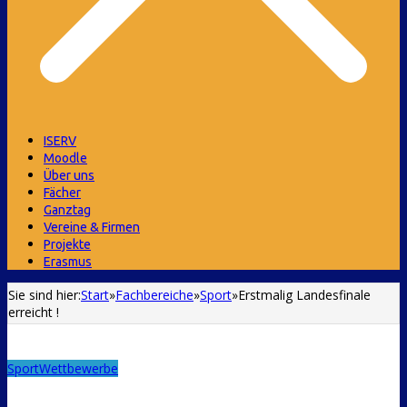
ISERV
Moodle
Über uns
Fächer
Ganztag
Vereine & Firmen
Projekte
Erasmus
Sie sind hier:
Start
»
Fachbereiche
»
Sport
»
Erstmalig Landesfinale
erreicht !
Sport
Wettbewerbe