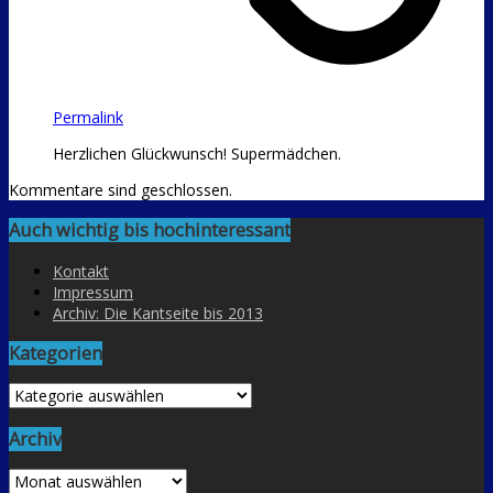
Permalink
Herzlichen Glückwunsch! Supermädchen.
Kommentare sind geschlossen.
Auch wichtig bis hochinteressant
Kontakt
Impressum
Archiv: Die Kantseite bis 2013
Kategorien
Kategorien
Archiv
Archiv