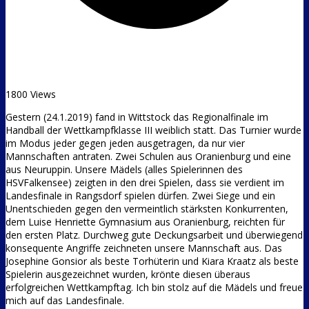
1800 Views
Gestern (24.1.2019) fand in Wittstock das Regionalfinale im
Handball der Wettkampfklasse III weiblich statt. Das Turnier wurde
im Modus jeder gegen jeden ausgetragen, da nur vier
Mannschaften antraten. Zwei Schulen aus Oranienburg und eine
aus Neuruppin. Unsere Mädels (alles Spielerinnen des
HSVFalkensee) zeigten in den drei Spielen, dass sie verdient im
Landesfinale in Rangsdorf spielen dürfen. Zwei Siege und ein
Unentschieden gegen den vermeintlich stärksten Konkurrenten,
dem Luise Henriette Gymnasium aus Oranienburg, reichten für
den ersten Platz. Durchweg gute Deckungsarbeit und überwiegend
konsequente Angriffe zeichneten unsere Mannschaft aus. Das
Josephine Gonsior als beste Torhüterin und Kiara Kraatz als beste
Spielerin ausgezeichnet wurden, krönte diesen überaus
erfolgreichen Wettkampftag. Ich bin stolz auf die Mädels und freue
mich auf das Landesfinale.