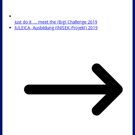
Just do it …. meet the (Big) Challenge 2019
JULEICA- Ausbildung (INISEK-Projekt) 2019