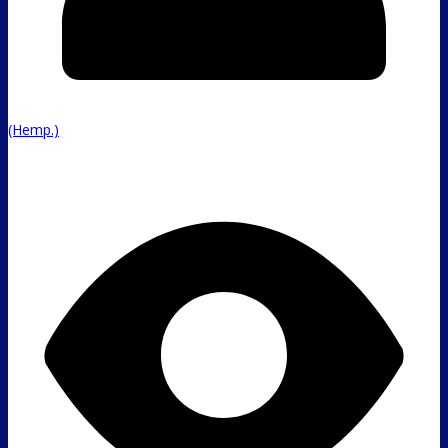
(Hemp.)