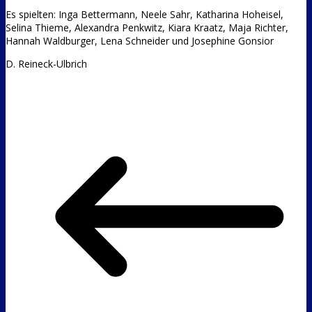
Es spielten: Inga Bettermann, Neele Sahr, Katharina Hoheisel,
Selina Thieme, Alexandra Penkwitz, Kiara Kraatz, Maja Richter,
Hannah Waldburger, Lena Schneider und Josephine Gonsior
D. Reineck-Ulbrich