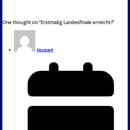
One thought on “
Erstmalig Landesfinale erreicht !
”
Moutard