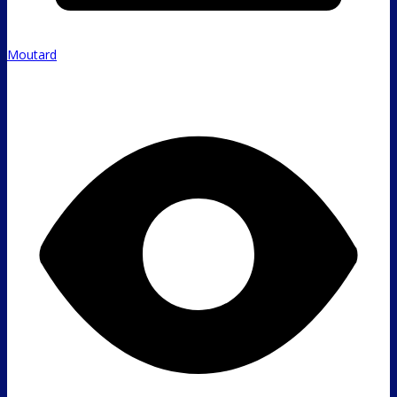
Moutard