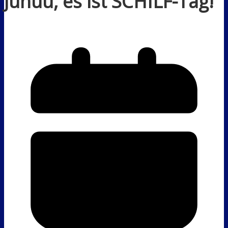
Juhuu, es ist SCHILF-Tag!