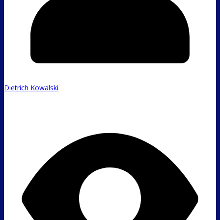
Dietrich Kowalski