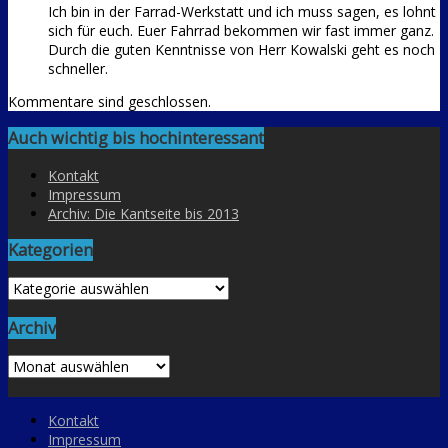
Ich bin in der Farrad-Werkstatt und ich muss sagen, es lohnt
sich für euch. Euer Fahrrad bekommen wir fast immer ganz.
Durch die guten Kenntnisse von Herr Kowalski geht es noch
schneller.
Kommentare sind geschlossen.
Auch wichtig bis hochinteressant
Kontakt
Impressum
Archiv: Die Kantseite bis 2013
Kategorien
Kategorien
Archiv
Archiv
Kontakt
Impressum