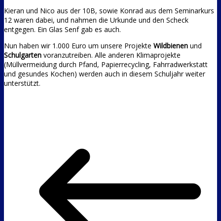
Kieran und Nico aus der 10B, sowie Konrad aus dem Seminarkurs
12 waren dabei, und nahmen die Urkunde und den Scheck
entgegen. Ein Glas Senf gab es auch.
Nun haben wir 1.000 Euro um unsere Projekte
Wildbienen
und
Schulgarten
voranzutreiben. Alle anderen Klimaprojekte
(Müllvermeidung durch Pfand, Papierrecycling, Fahrradwerkstatt
und gesundes Kochen) werden auch in diesem Schuljahr weiter
unterstützt.