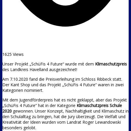
1625 Views
Unser Projekt „SchüFis 4 Future“ wurde mit dem
Klimaschutzpreis
des Landkreis Havelland ausgezeichnet!
Am 7.10.2020 fand die Preisverleihung im Schloss Ribbeck statt.
Der Kant Shop und das Projekt „SchüFis 4 Future“ waren in zwei
Kategorien nominiert.
Mit dem Jugendförderpreis hat es nicht geklappt, aber das Projekt
„SchüFis 4 Future“ hat in der Kategorie
Klimaschutzpreis Schule
2020
gewonnen. Unser Konzept, Nachhaltigkeit und Klimaschutz in
den Schulalltag zu bringen, hat die Jury überzeugt. Die Vielfalt und
Kreativität der Ideen wurden vom Landrat Roger Lewandowski
besonders gelobt.