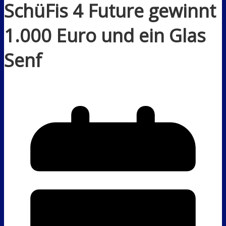
SchüFis 4 Future gewinnt
1.000 Euro und ein Glas
Senf