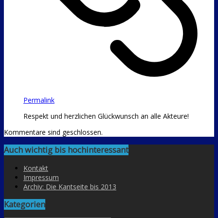
Permalink
Respekt und herzlichen Glückwunsch an alle Akteure!
Kommentare sind geschlossen.
Auch wichtig bis hochinteressant
Kontakt
Impressum
Archiv: Die Kantseite bis 2013
Kategorien