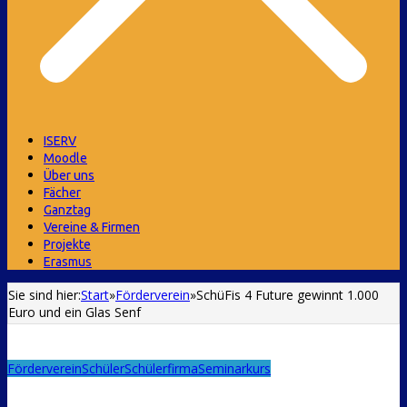
ISERV
Moodle
Über uns
Fächer
Ganztag
Vereine & Firmen
Projekte
Erasmus
Sie sind hier:
Start
»
Förderverein
»
SchüFis 4 Future gewinnt 1.000
Euro und ein Glas Senf
Förderverein
Schüler
Schülerfirma
Seminarkurs