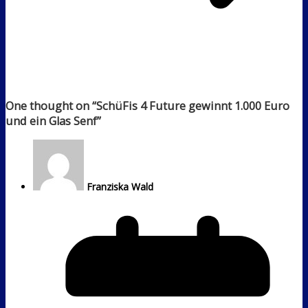
One thought on “
SchüFis 4 Future gewinnt 1.000 Euro
und ein Glas Senf
”
Franziska Wald