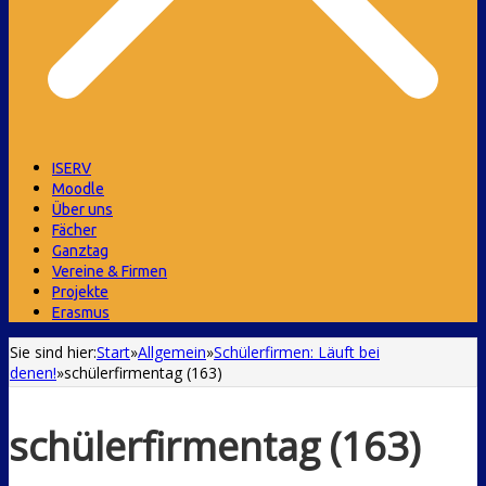
ISERV
Moodle
Über uns
Fächer
Ganztag
Vereine & Firmen
Projekte
Erasmus
Sie sind hier:
Start
»
Allgemein
»
Schülerfirmen: Läuft bei
denen!
»
schülerfirmentag (163)
schülerfirmentag (163)