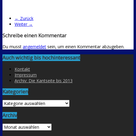
← Zurück
Weiter →
Schreibe einen Kommentar
Du musst
angemeldet
sein, um einen Kommentar abzugeben.
Auch wichtig bis hochinteressant
Kontakt
Impressum
Archiv: Die Kantseite bis 2013
Kategorien
Kategorien
Archiv
Archiv