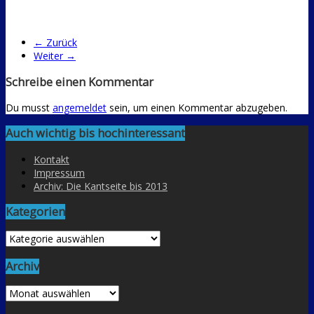
← Zurück
Weiter →
Schreibe einen Kommentar
Du musst
angemeldet
sein, um einen Kommentar abzugeben.
Auch wichtig bis hochinteressant
Kontakt
Impressum
Archiv: Die Kantseite bis 2013
Kategorien
Kategorien
Archiv
Archiv