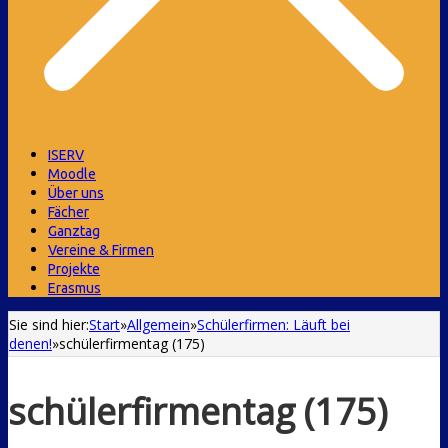
ISERV
Moodle
Über uns
Fächer
Ganztag
Vereine & Firmen
Projekte
Erasmus
Sie sind hier:
Start
»
Allgemein
»
Schülerfirmen: Läuft bei
denen!
»
schülerfirmentag (175)
schülerfirmentag (175)