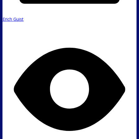
Erich Guist