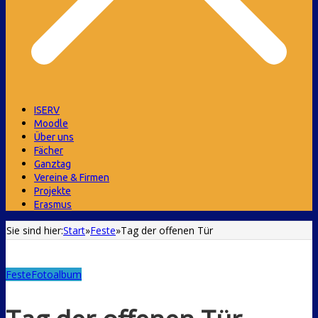
ISERV
Moodle
Über uns
Fächer
Ganztag
Vereine & Firmen
Projekte
Erasmus
Sie sind hier:
Start
»
Feste
»
Tag der offenen Tür
Feste
Fotoalbum