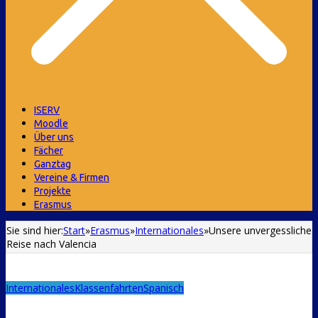
ISERV
Moodle
Über uns
Fächer
Ganztag
Vereine & Firmen
Projekte
Erasmus
Sie sind hier:
Start
»
Erasmus
»
Internationales
»
Unsere unvergessliche
Reise nach Valencia
Internationales
Klassenfahrten
Spanisch