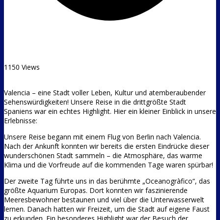
1150 Views
Valencia – eine Stadt voller Leben, Kultur und atemberaubender
Sehenswürdigkeiten! Unsere Reise in die drittgrößte Stadt
Spaniens war ein echtes Highlight. Hier ein kleiner Einblick in unsere
Erlebnisse:
Unsere Reise begann mit einem Flug von Berlin nach Valencia.
Nach der Ankunft konnten wir bereits die ersten Eindrücke dieser
wunderschönen Stadt sammeln – die Atmosphäre, das warme
Klima und die Vorfreude auf die kommenden Tage waren spürbar!
Der zweite Tag führte uns in das berühmte „Oceanogràfico“, das
größte Aquarium Europas. Dort konnten wir faszinierende
Meeresbewohner bestaunen und viel über die Unterwasserwelt
lernen. Danach hatten wir Freizeit, um die Stadt auf eigene Faust
zu erkunden. Ein besonderes Highlight war der Besuch der