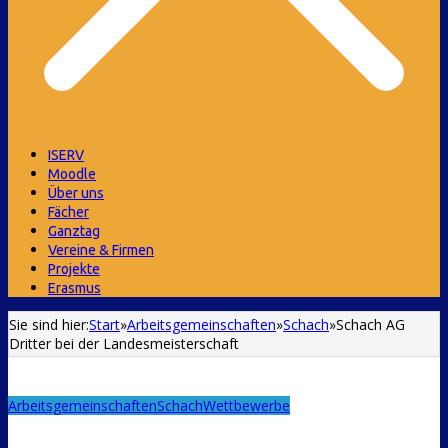
ISERV
Moodle
Über uns
Fächer
Ganztag
Vereine & Firmen
Projekte
Erasmus
Sie sind hier:
Start
»
Arbeitsgemeinschaften
»
Schach
»
Schach AG
Dritter bei der Landesmeisterschaft
Arbeitsgemeinschaften
Schach
Wettbewerbe