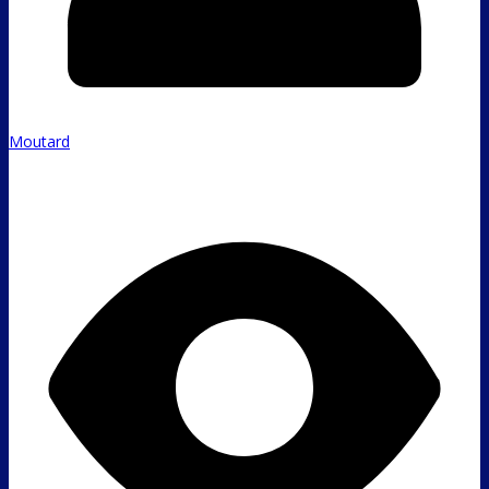
Moutard