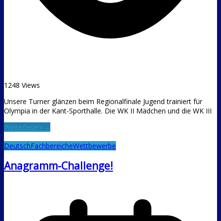
1248 Views
Unsere Turner glänzen beim Regionalfinale Jugend trainiert für
Olympia in der Kant-Sporthalle. Die WK II Mädchen und die WK III
Weiterlesen →
Deutsch
Fachbereiche
Wettbewerbe
Anagramm-Challenge!