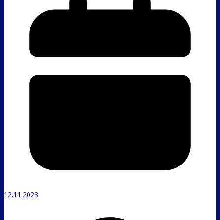
12.11.2023