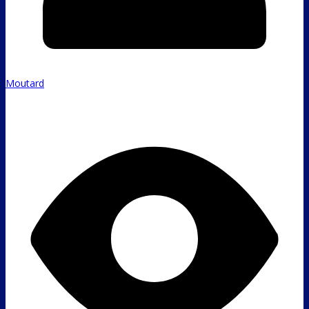
Moutard