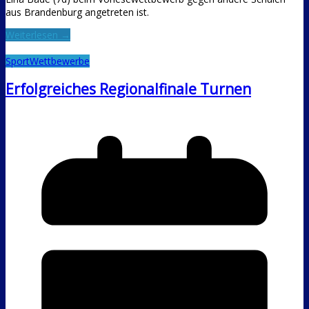
aus Brandenburg angetreten ist.
Weiterlesen →
Sport
Wettbewerbe
Erfolgreiches Regionalfinale Turnen