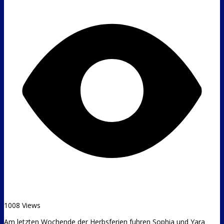
1008 Views
Am letzten Wochende der Herbsferien fuhren Sophia und Yara