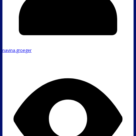
navina.groeger