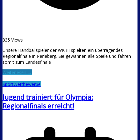
835 Views
Unsere Handballspieler der WK III spielten ein überragendes
Regionalfinale in Perleberg. Sie gewannen alle Spiele und fahren
somit zum Landesfinale
Weiterlesen →
Sport
Wettbewerbe
Jugend trainiert für Olympia:
Regionalfinals erreicht!