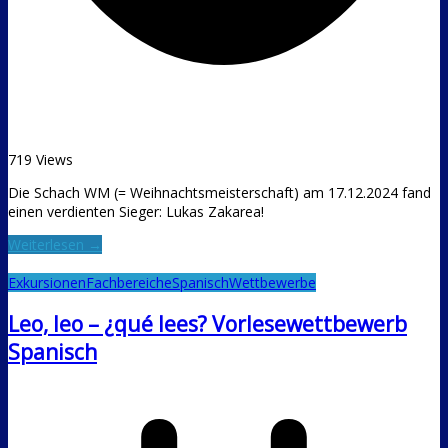
719 Views
Die Schach WM (= Weihnachtsmeisterschaft) am 17.12.2024 fand
einen verdienten Sieger: Lukas Zakarea!
Weiterlesen →
Exkursionen
Fachbereiche
Spanisch
Wettbewerbe
Leo, leo – ¿qué lees? Vorlesewettbewerb
Spanisch