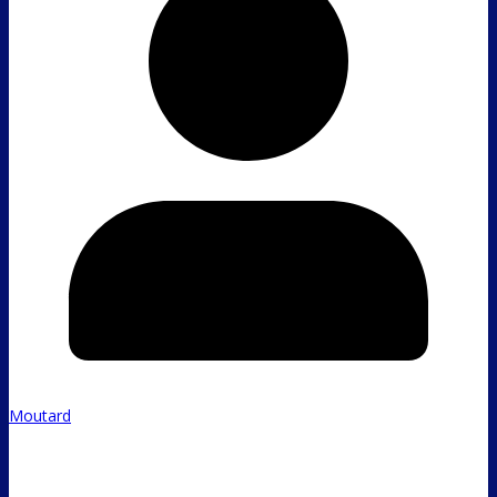
Moutard