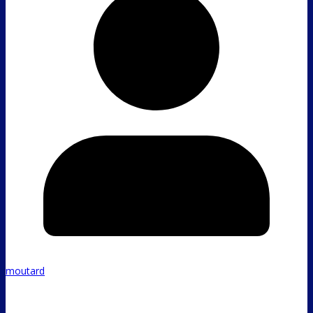
moutard