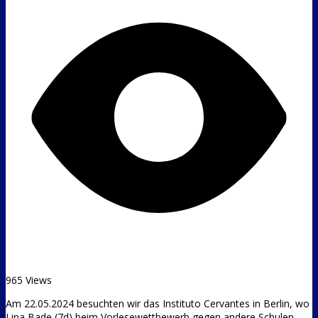
965 Views
Am 22.05.2024 besuchten wir das Instituto Cervantes in Berlin, wo
Lina Bade (7d) beim Vorlesewettbewerb gegen andere Schulen