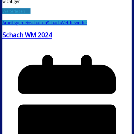
wichtigen
Weiterlesen →
Arbeitsgemeinschaften
Schach
Wettbewerbe
Schach WM 2024