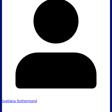
Svetlana Rothermund