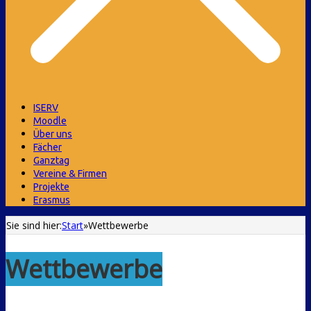
ISERV
Moodle
Über uns
Fächer
Ganztag
Vereine & Firmen
Projekte
Erasmus
Sie sind hier:
Start
»
Wettbewerbe
Wettbewerbe