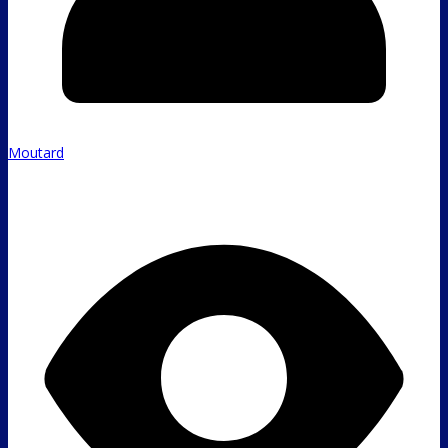
Moutard