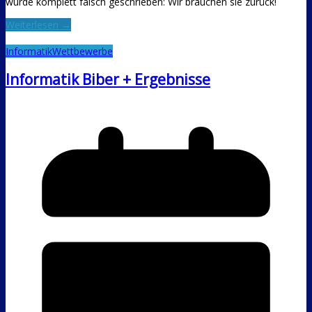
wurde komplett falsch geschrieben: Wir brauchen sie zurück!
Weiterlesen →
Informatik
Wettbewerbe
Informatik Biber + Ergebnisse