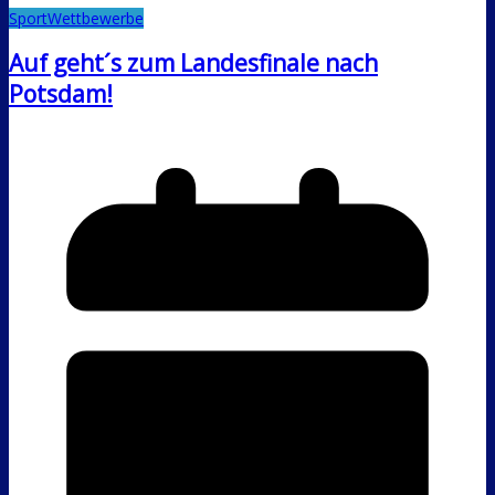
Sport
Wettbewerbe
Auf geht´s zum Landesfinale nach
Potsdam!