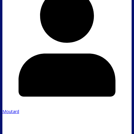
Moutard