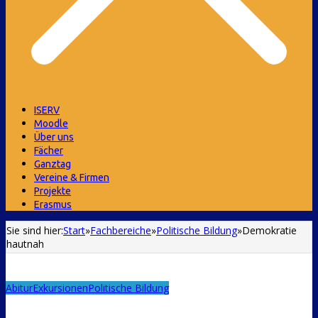
ISERV
Moodle
Über uns
Fächer
Ganztag
Vereine & Firmen
Projekte
Erasmus
Sie sind hier:
Start
»
Fachbereiche
»
Politische Bildung
»
Demokratie
hautnah
Abitur
Exkursionen
Politische Bildung