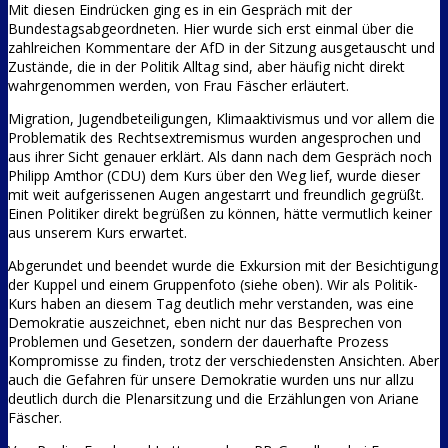
Mit diesen Eindrücken ging es in ein Gespräch mit der
Bundestagsabgeordneten. Hier wurde sich erst einmal über die
zahlreichen Kommentare der AfD in der Sitzung ausgetauscht und
Zustände, die in der Politik Alltag sind, aber häufig nicht direkt
wahrgenommen werden, von Frau Fäscher erläutert.
Migration, Jugendbeteiligungen, Klimaaktivismus und vor allem die
Problematik des Rechtsextremismus wurden angesprochen und
aus ihrer Sicht genauer erklärt. Als dann nach dem Gespräch noch
Philipp Amthor (CDU) dem Kurs über den Weg lief, wurde dieser
mit weit aufgerissenen Augen angestarrt und freundlich gegrüßt.
Einen Politiker direkt begrüßen zu können, hätte vermutlich keiner
aus unserem Kurs erwartet.
Abgerundet und beendet wurde die Exkursion mit der Besichtigung
der Kuppel und einem Gruppenfoto (siehe oben). Wir als Politik-
Kurs haben an diesem Tag deutlich mehr verstanden, was eine
Demokratie auszeichnet, eben nicht nur das Besprechen von
Problemen und Gesetzen, sondern der dauerhafte Prozess
Kompromisse zu finden, trotz der verschiedensten Ansichten. Aber
auch die Gefahren für unsere Demokratie wurden uns nur allzu
deutlich durch die Plenarsitzung und die Erzählungen von Ariane
Fäscher.