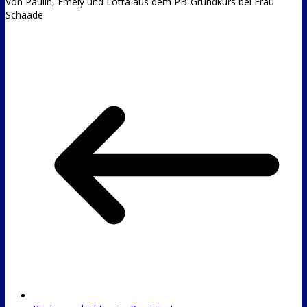
Von Paulin, Emely und Lotta aus dem PB-Grundkurs bei Frau
Schaade