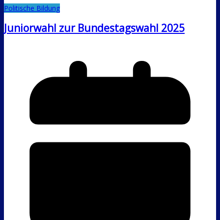
Politische Bildung
Juniorwahl zur Bundestagswahl 2025