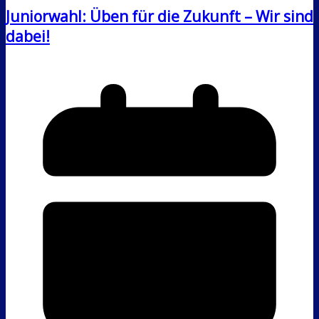
Juniorwahl: Üben für die Zukunft – Wir sind
dabei!