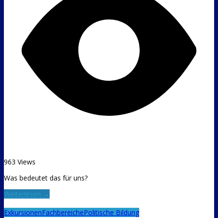
963 Views
Was bedeutet das für uns?
Weiterlesen →
Exkursionen
Fachbereiche
Politische Bildung