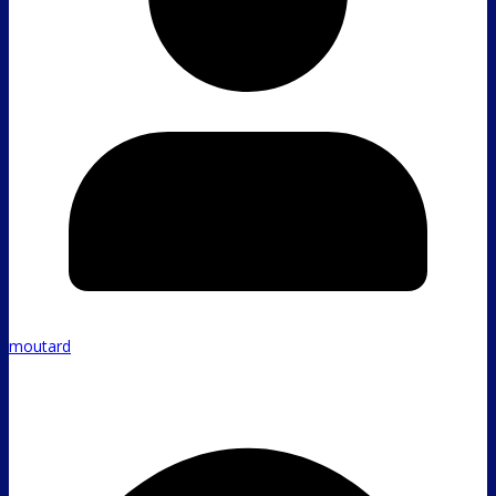
moutard