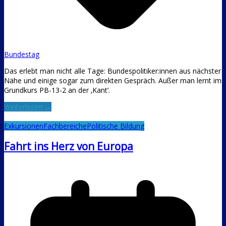
Bundestag
Das erlebt man nicht alle Tage: Bundespolitiker:innen aus nächster
Nähe und einige sogar zum direkten Gespräch. Außer man lernt im
Grundkurs PB-13-2 an der ‚Kant‘.
Weiterlesen →
Exkursionen
Fachbereiche
Politische Bildung
Fahrt ins Herz von Europa