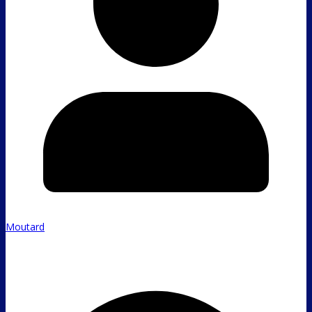
Moutard