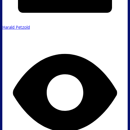
Harald Petzold