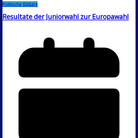
Politische Bildung
Resultate der Juniorwahl zur Europawahl