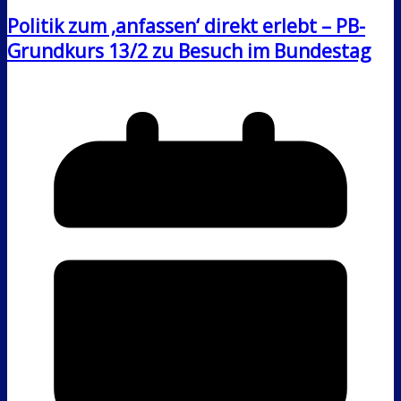
Politik zum ‚anfassen‘ direkt erlebt – PB-
Grundkurs 13/2 zu Besuch im Bundestag