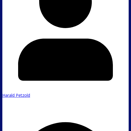
Harald Petzold