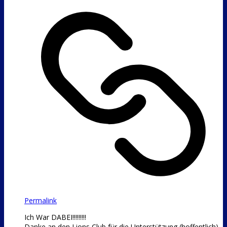
Permalink
Ich War DABEI!!!!!!!!!
Danke an den Lions Club für die Unterstützung (hoffentlich).