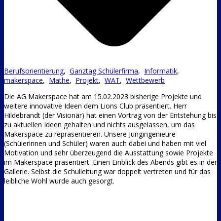
Berufsorientierung
,
Ganztag Schülerfirma
,
Informatik
,
makerspace
,
Mathe
,
Projekt
,
WAT
,
Wettbewerb
Die AG Makerspace hat am 15.02.2023 bisherige Projekte und
weitere innovative Ideen dem Lions Club präsentiert. Herr
Hildebrandt (der Visionär) hat einen Vortrag von der Entstehung bis
zu aktuellen Ideen gehalten und nichts ausgelassen, um das
Makerspace zu repräsentieren. Unsere Jungingenieure
(Schülerinnen und Schüler) waren auch dabei und haben mit viel
Motivation und sehr überzeugend die Ausstattung sowie Projekte
im Makerspace präsentiert. Einen Einblick des Abends gibt es in der
Gallerie. Selbst die Schulleitung war doppelt vertreten und für das
leibliche Wohl wurde auch gesorgt.