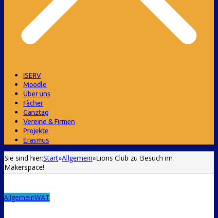
ISERV
Moodle
Über uns
Fächer
Ganztag
Vereine & Firmen
Projekte
Erasmus
Sie sind hier:
Start
»
Allgemein
»
Lions Club zu Besuch im
Makerspace!
Allgemein
WAT