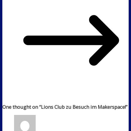
One thought on “
Lions Club zu Besuch im Makerspace!
”