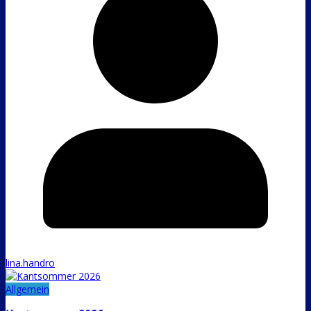
lina.handro
Allgemein