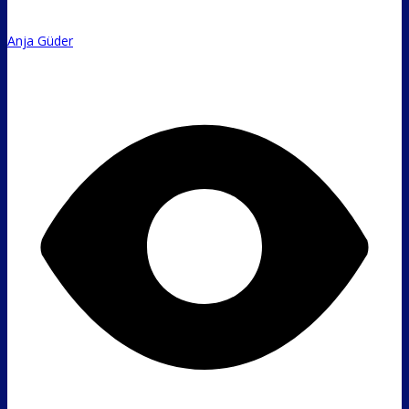
Anja Güder