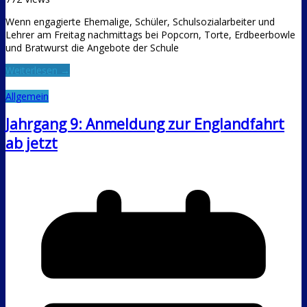
Wenn engagierte Ehemalige, Schüler, Schulsozialarbeiter und
Lehrer am Freitag nachmittags bei Popcorn, Torte, Erdbeerbowle
und Bratwurst die Angebote der Schule
Weiterlesen →
Allgemein
Jahrgang 9: Anmeldung zur Englandfahrt
ab jetzt