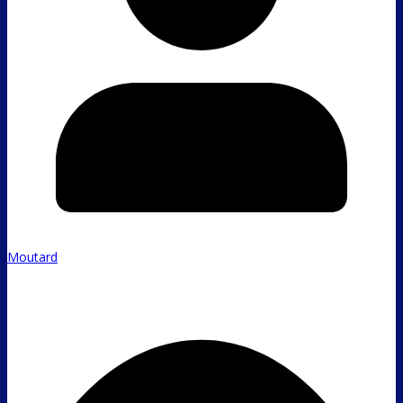
Moutard