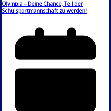
Olympia – Deine Chance, Teil der
Schulsportmannschaft zu werden!