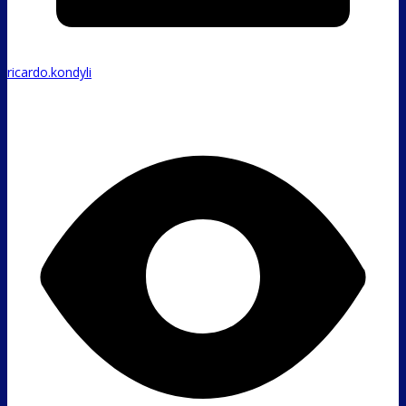
ricardo.kondyli