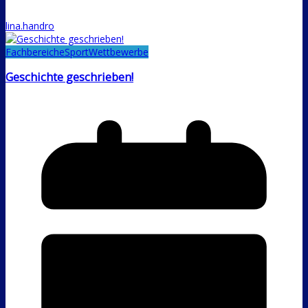
lina.handro
Fachbereiche
Sport
Wettbewerbe
Geschichte geschrieben!