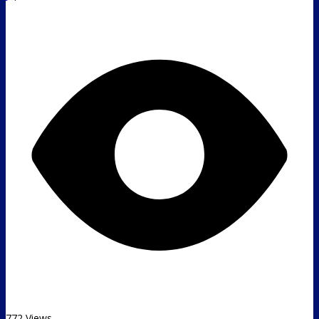
772 Views