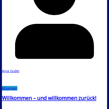
Anja Güder
Allgemein
Willkommen – und willkommen zurück!