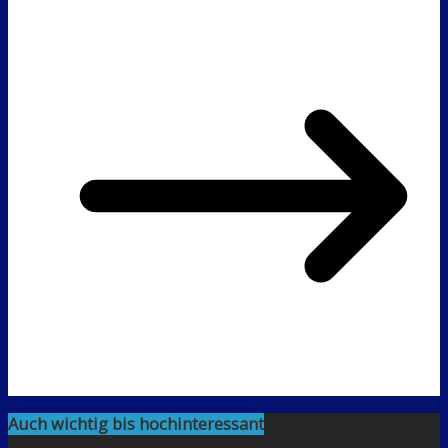
Auch wichtig bis hochinteressant