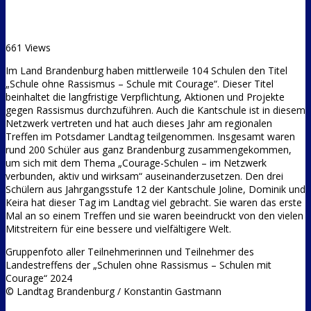
661 Views
Im Land Brandenburg haben mittlerweile 104 Schulen den Titel
„Schule ohne Rassismus – Schule mit Courage“. Dieser Titel
beinhaltet die langfristige Verpflichtung, Aktionen und Projekte
gegen Rassismus durchzuführen. Auch die Kantschule ist in diesem
Netzwerk vertreten und hat auch dieses Jahr am regionalen
Treffen im Potsdamer Landtag teilgenommen. Insgesamt waren
rund 200 Schüler aus ganz Brandenburg zusammengekommen,
um sich mit dem Thema „Courage-Schulen – im Netzwerk
verbunden, aktiv und wirksam“ auseinanderzusetzen. Den drei
Schülern aus Jahrgangsstufe 12 der Kantschule Joline, Dominik und
Keira hat dieser Tag im Landtag viel gebracht. Sie waren das erste
Mal an so einem Treffen und sie waren beeindruckt von den vielen
Mitstreitern für eine bessere und vielfältigere Welt.
Gruppenfoto aller Teilnehmerinnen und Teilnehmer des
Landestreffens der „Schulen ohne Rassismus – Schulen mit
Courage“ 2024
© Landtag Brandenburg / Konstantin Gastmann