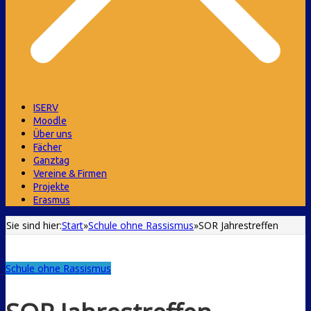
ISERV
Moodle
Über uns
Fächer
Ganztag
Vereine & Firmen
Projekte
Erasmus
Sie sind hier:
Start
»
Schule ohne Rassismus
»
SOR Jahrestreffen
Schule ohne Rassismus