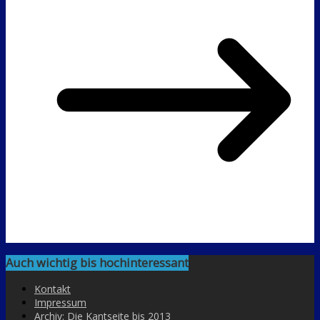
Auch wichtig bis hochinteressant
Kontakt
Impressum
Archiv: Die Kantseite bis 2013