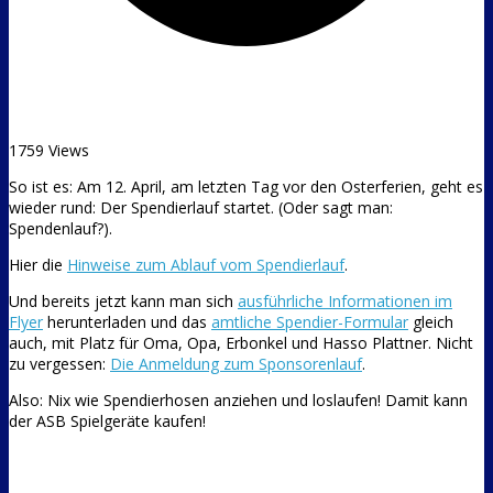
1759 Views
So ist es: Am 12. April, am letzten Tag vor den Osterferien, geht es
wieder rund: Der Spendierlauf startet.
(Oder sagt man:
Spendenlauf?).
Hier die
Hinweise zum Ablauf vom Spendierlauf
.
Und bereits jetzt kann man sich
ausführliche Informationen im
Flyer
herunterladen und das
amtliche Spendier-Formular
gleich
auch, mit Platz für Oma, Opa, Erbonkel und Hasso Plattner. Nicht
zu vergessen:
Die Anmeldung zum Sponsorenlauf
.
Also: Nix wie Spendierhosen anziehen und loslaufen! Damit kann
der ASB Spielgeräte kaufen!