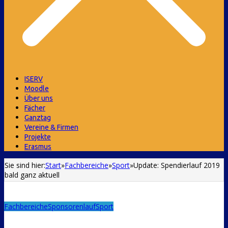
ISERV
Moodle
Über uns
Fächer
Ganztag
Vereine & Firmen
Projekte
Erasmus
Sie sind hier:
Start
»
Fachbereiche
»
Sport
»
Update: Spendierlauf 2019
bald ganz aktuell
Fachbereiche
Sponsorenlauf
Sport