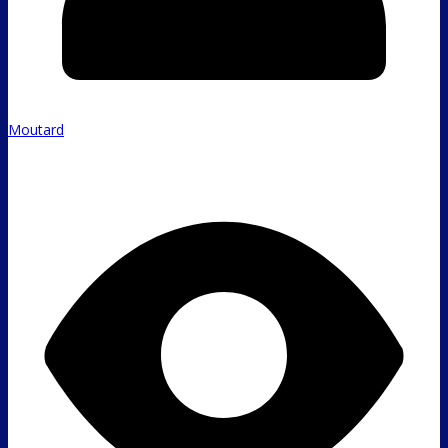
Moutard