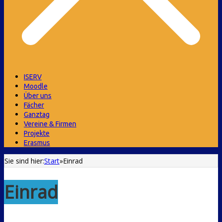
ISERV
Moodle
Über uns
Fächer
Ganztag
Vereine & Firmen
Projekte
Erasmus
Sie sind hier:
Start
»
Einrad
Einrad