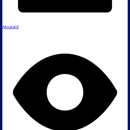
Moutard