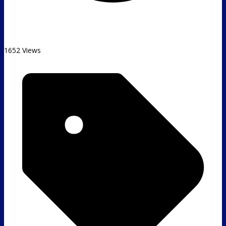
1652 Views