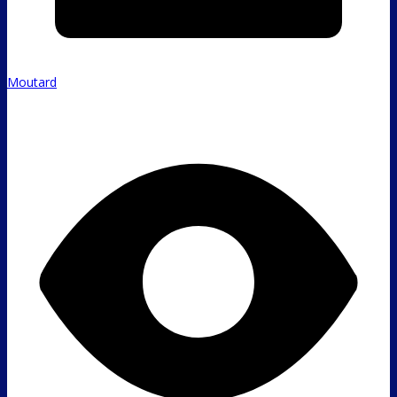
Moutard