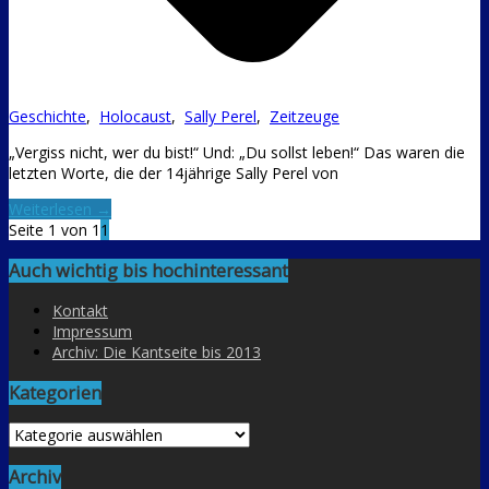
Geschichte
,
Holocaust
,
Sally Perel
,
Zeitzeuge
„Vergiss nicht, wer du bist!“ Und: „Du sollst leben!“ Das waren die
letzten Worte, die der 14jährige Sally Perel von
Weiterlesen →
Seite 1 von 1
1
Auch wichtig bis hochinteressant
Kontakt
Impressum
Archiv: Die Kantseite bis 2013
Kategorien
Kategorien
Archiv