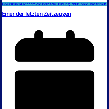
Exkursionen
Fachbereiche
Politische Bildung
Schule ohne Rassismus
Einer der letzten Zeitzeugen