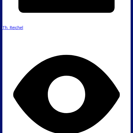
Th. Reichel