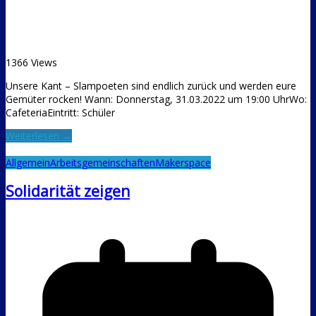
1366 Views
Unsere Kant – Slampoeten sind endlich zurück und werden eure
Gemüter rocken! Wann: Donnerstag, 31.03.2022 um 19:00 UhrWo:
CafeteriaEintritt: Schüler
Weiterlesen →
Allgemein
Arbeitsgemeinschaften
Makerspace
Solidarität zeigen