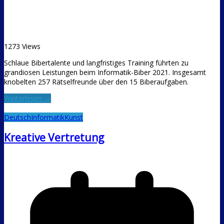
1273 Views
Schlaue Bibertalente und langfristiges Training führten zu
grandiosen Leistungen beim Informatik-Biber 2021. Insgesamt
knobelten 257 Rätselfreunde über den 15 Biberaufgaben.
Weiterlesen →
Deutsch
Informatik
Kunst
Kreative Vertretung