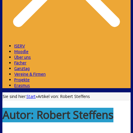
ISERV
Moodle
Über uns
Fächer
Ganztag
Vereine & Firmen
Projekte
Erasmus
Sie sind hier:
Start
»
Artikel von: Robert Steffens
Autor:
Robert Steffens