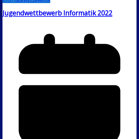
Informatik
Wettbewerbe
Jugendwettbewerb Informatik 2022