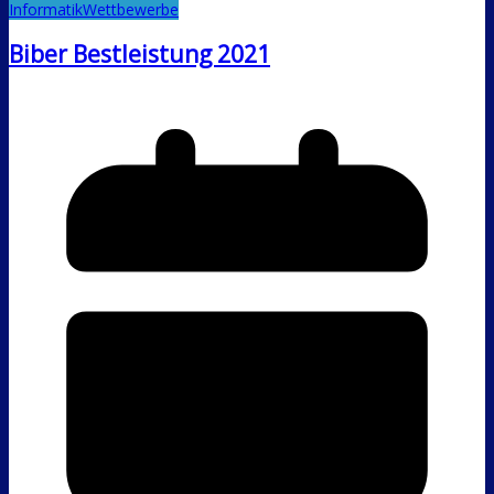
Informatik
Wettbewerbe
Biber Bestleistung 2021