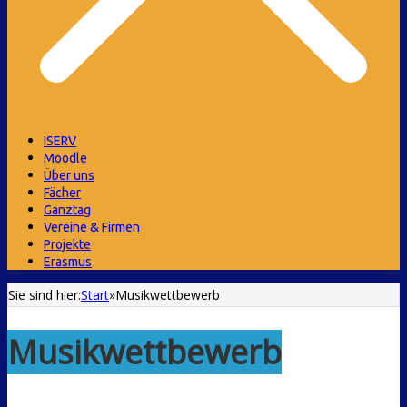
ISERV
Moodle
Über uns
Fächer
Ganztag
Vereine & Firmen
Projekte
Erasmus
Sie sind hier:
Start
»
Musikwettbewerb
Musikwettbewerb