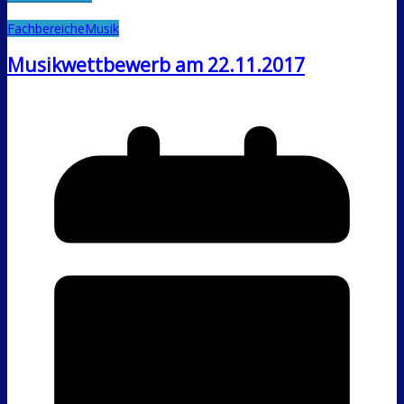
Fachbereiche
Musik
Musikwettbewerb am 22.11.2017