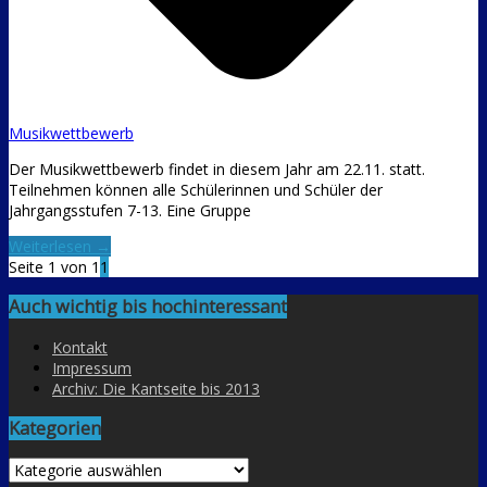
Musikwettbewerb
Der Musikwettbewerb findet in diesem Jahr am 22.11. statt.
Teilnehmen können alle Schülerinnen und Schüler der
Jahrgangsstufen 7-13. Eine Gruppe
Weiterlesen →
Seite 1 von 1
1
Auch wichtig bis hochinteressant
Kontakt
Impressum
Archiv: Die Kantseite bis 2013
Kategorien
Kategorien