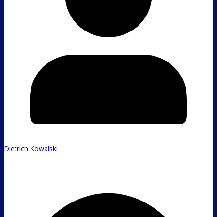
Dietrich Kowalski