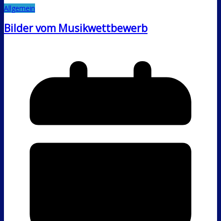
Allgemein
Bilder vom Musikwettbewerb