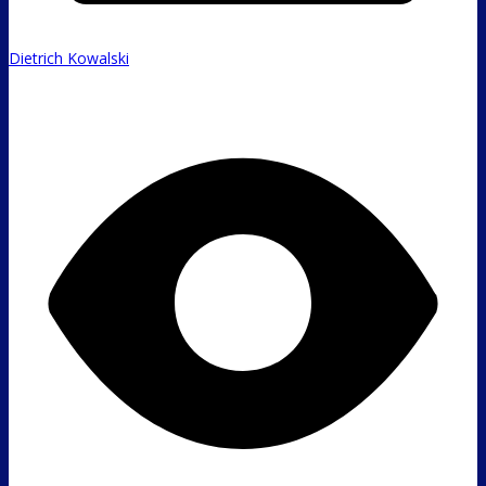
Dietrich Kowalski