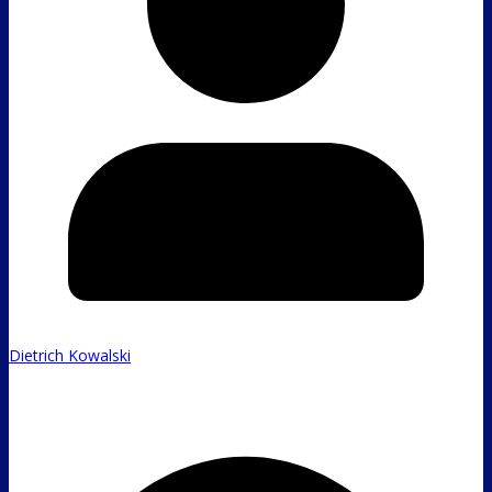
Dietrich Kowalski