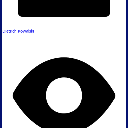
Dietrich Kowalski