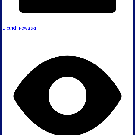
Dietrich Kowalski