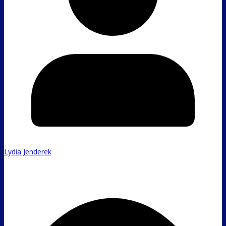
Lydia Jenderek