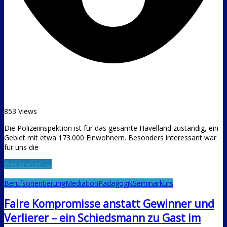
853 Views
Die Polizeiinspektion ist für das gesamte Havelland zuständig, ein
Gebiet mit etwa 173.000 Einwohnern. Besonders interessant war
für uns die
Weiterlesen →
Berufsorientierung
Mediation
Pädagogik
Seminarkurs
Faire Kompromisse anstatt Gewinner und
Verlierer – ein Schiedsmann zu Gast im