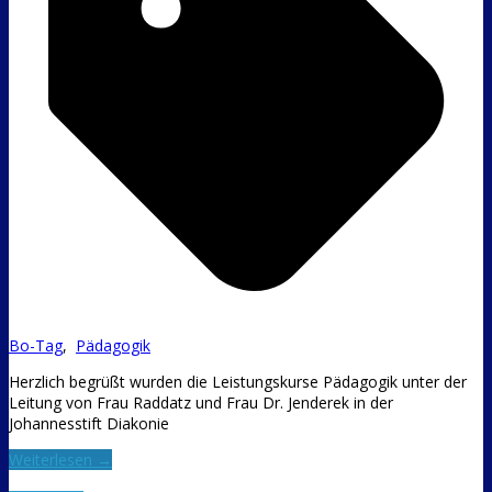
Bo-Tag
,
Pädagogik
Herzlich begrüßt wurden die Leistungskurse Pädagogik unter der
Leitung von Frau Raddatz und Frau Dr. Jenderek in der
Johannesstift Diakonie
Weiterlesen →