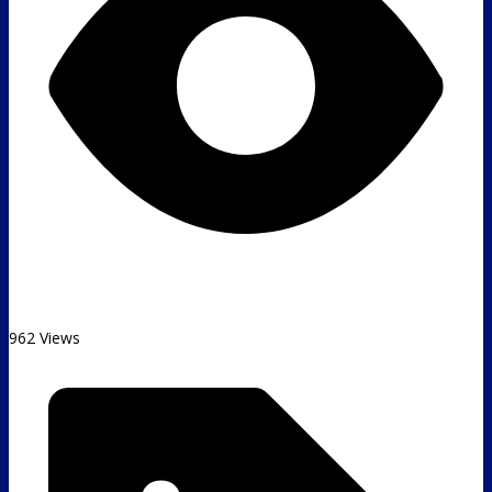
962 Views