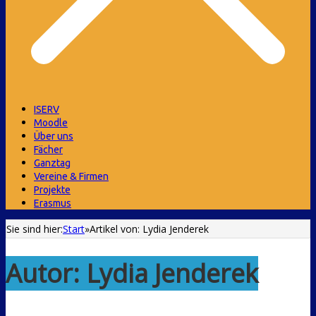
ISERV
Moodle
Über uns
Fächer
Ganztag
Vereine & Firmen
Projekte
Erasmus
Sie sind hier:
Start
»
Artikel von: Lydia Jenderek
Autor:
Lydia Jenderek