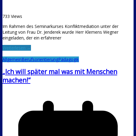
733 Views
Im Rahmen des Seminarkurses Konfliktmediation unter der
Leitung von Frau Dr. Jenderek wurde Herr Klemens Wegner
eingeladen, der ein erfahrener
Weiterlesen →
Allgemein
Berufsorientierung
Pädagogik
„Ich will später mal was mit Menschen
machen!“