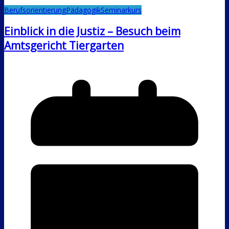
Berufsorientierung
Pädagogik
Seminarkurs
Einblick in die Justiz – Besuch beim
Amtsgericht Tiergarten