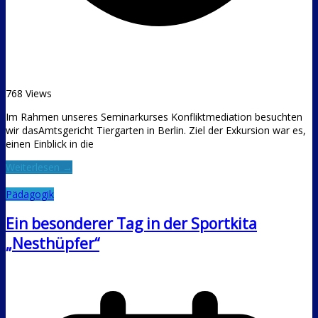
768 Views
Im Rahmen unseres Seminarkurses Konfliktmediation besuchten
wir dasAmtsgericht Tiergarten in Berlin. Ziel der Exkursion war es,
einen Einblick in die
Weiterlesen →
Pädagogik
Ein besonderer Tag in der Sportkita
„Nesthüpfer“