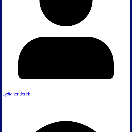
Lydia Jenderek