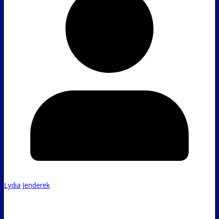
Lydia Jenderek