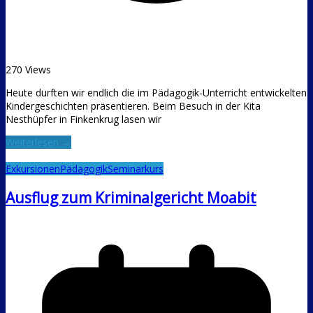
270 Views
Heute durften wir endlich die im Pädagogik-Unterricht entwickelten
Kindergeschichten präsentieren. Beim Besuch in der Kita
Nesthüpfer in Finkenkrug lasen wir
Weiterlesen →
Exkursionen
Pädagogik
Seminarkurs
Ausflug zum Kriminalgericht Moabit