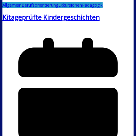
Allgemein
Berufsorientierung
Exkursionen
Pädagogik
Kitageprüfte Kindergeschichten