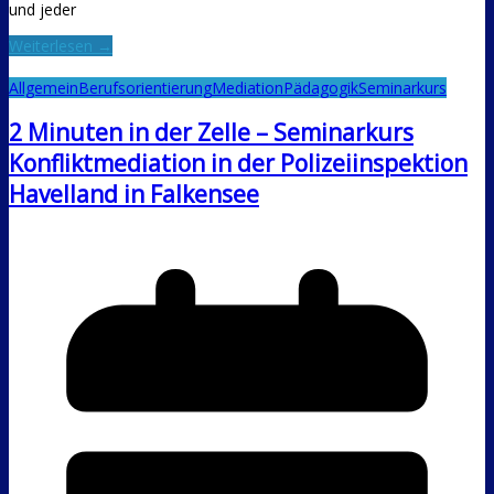
und jeder
Weiterlesen →
Allgemein
Berufsorientierung
Mediation
Pädagogik
Seminarkurs
2 Minuten in der Zelle – Seminarkurs
Konfliktmediation in der Polizeiinspektion
Havelland in Falkensee