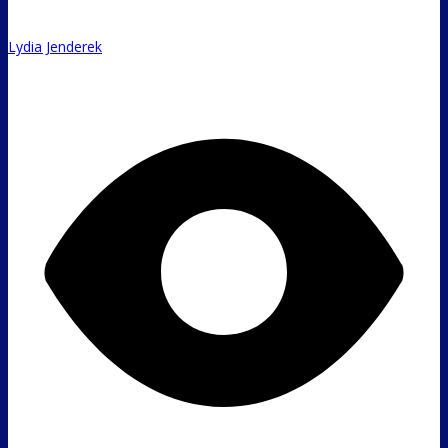
Lydia Jenderek