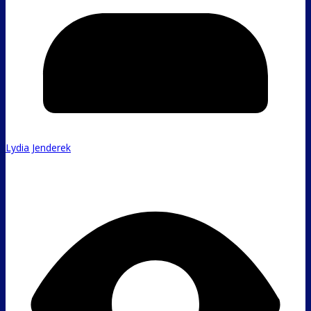
Lydia Jenderek