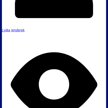
Lydia Jenderek