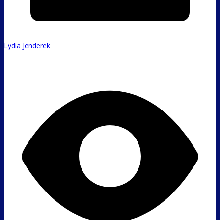
Lydia Jenderek