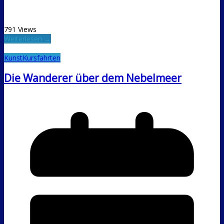
791 Views
Weiterlesen →
Kunst
Kursfahrten
Die Wanderer über dem Nebelmeer