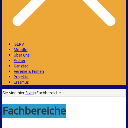
ISERV
Moodle
Über uns
Fächer
Ganztag
Vereine & Firmen
Projekte
Erasmus
Sie sind hier:
Start
»
Fachbereiche
Fachbereiche