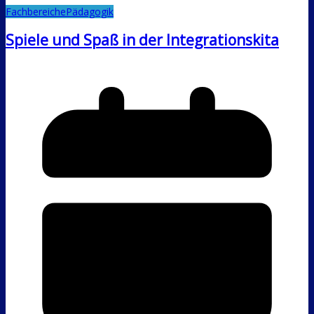
Fachbereiche
Pädagogik
Spiele und Spaß in der Integrationskita