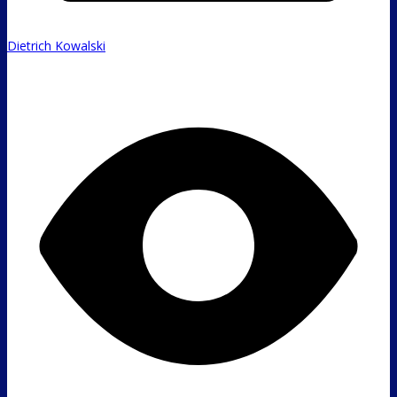
Dietrich Kowalski