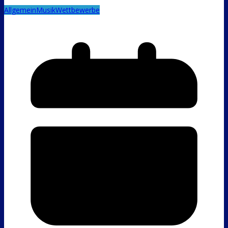
Allgemein
Musik
Wettbewerbe