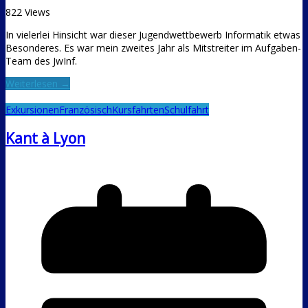
822 Views
In vielerlei Hinsicht war dieser Jugendwettbewerb Informatik etwas
Besonderes. Es war mein zweites Jahr als Mitstreiter im Aufgaben-
Team des JwInf.
Weiterlesen →
Exkursionen
Französisch
Kursfahrten
Schulfahrt
Kant à Lyon