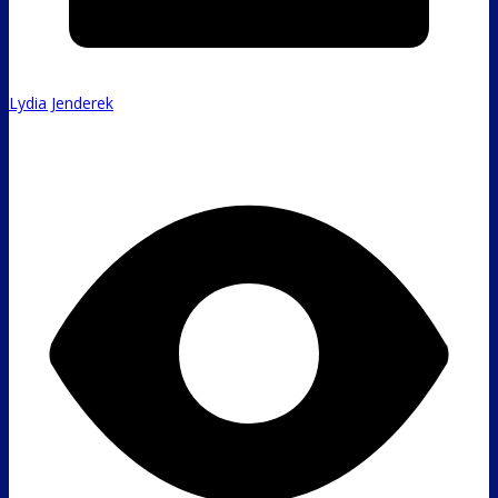
Lydia Jenderek