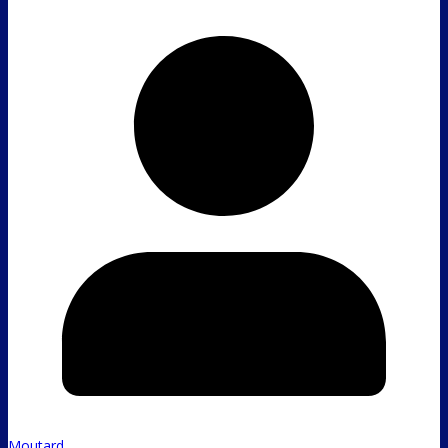
Moutard