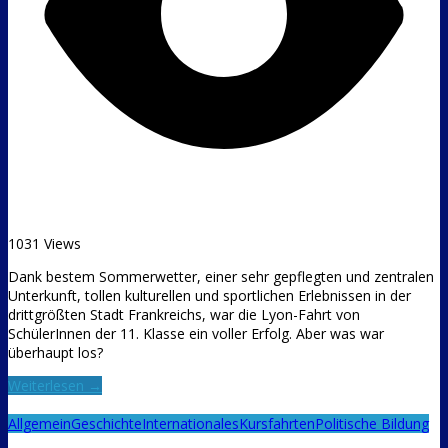
1031 Views
Dank bestem Sommerwetter, einer sehr gepflegten und zentralen
Unterkunft, tollen kulturellen und sportlichen Erlebnissen in der
drittgrößten Stadt Frankreichs, war die Lyon-Fahrt von
SchülerInnen der 11. Klasse ein voller Erfolg. Aber was war
überhaupt los?
Weiterlesen →
Allgemein
Geschichte
Internationales
Kursfahrten
Politische Bildung