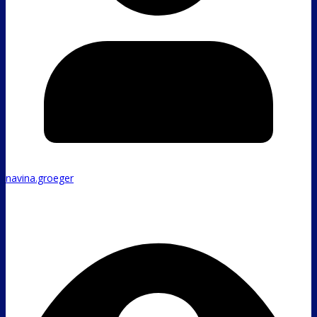
navina.groeger